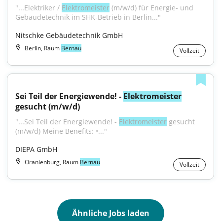
"...Elektriker / 
Elektromeister
 (m/w/d) für Energie‑ und 
Gebäudetechnik im SHK‑Betrieb in Berlin..."
Nitschke Gebäudetechnik GmbH
Berlin, Raum
Bernau
Vollzeit
Sei Teil der Energiewende! - 
Elektromeister
gesucht (m/w/d)
"...Sei Teil der Energiewende! - 
Elektromeister
 gesucht 
(m/w/d) Meine Benefits: •..."
DIEPA GmbH
Oranienburg, Raum
Bernau
Vollzeit
Ähnliche Jobs laden