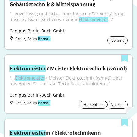
Gebäudetechnik & Mittelspannung
"...zuverlässig und sicher funktionieren.Zur Verstärkung 
unseres Teams suchen wir einen 
Elektromeister
..."
Campus Berlin-Buch GmbH
Berlin, Raum
Bernau
Vollzeit
Elektromeister
 / Meister Elektrotechnik (w/m/d)
"...
Elektromeister
 / Meister Elektrotechnik (w/m/d) Über 
uns Haben Sie Lust auf Technik auf absolutem..."
Campus Berlin-Buch GmbH
Berlin, Raum
Bernau
Homeoffice
Vollzeit
Elektromeister
in / Elektrotechnikerin 