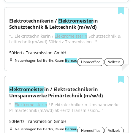
Elektrotechnikerin / 
Elektromeister
in 
Schutztechnik & Leittechnik (m/w/d)
"...Elektrotechnikerin / 
Elektromeisterin
 Schutztechnik & 
Leittechnik (m/w/d) 50Hertz Transmission..."
50Hertz Transmission GmbH
Neuenhagen bei Berlin, Raum
Bernau
Homeoffice
Vollzeit
Elektromeister
in / Elektrotechnikerin 
Umspannwerke Primärtechnik (m/w/d)
"...
Elektromeisterin
 / Elektrotechnikerin Umspannwerke 
Primärtechnik (m/w/d) 50Hertz Transmission..."
50Hertz Transmission GmbH
Neuenhagen bei Berlin, Raum
Bernau
Homeoffice
Vollzeit