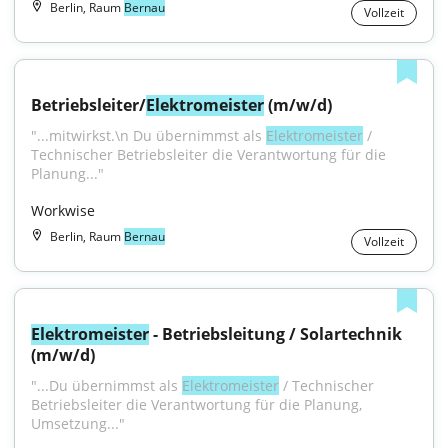
Berlin, Raum
Bernau
Vollzeit
Betriebsleiter/
Elektromeister
 (m/w/d)
"...mitwirkst.\n Du übernimmst als 
Elektromeister
 / 
Technischer Betriebsleiter die Verantwortung für die 
Planung..."
Workwise
Berlin, Raum
Bernau
Vollzeit
Elektromeister
 - Betriebsleitung / Solartechnik 
(m/w/d)
"...Du übernimmst als 
Elektromeister
 / Technischer 
Betriebsleiter die Verantwortung für die Planung, 
Umsetzung..."