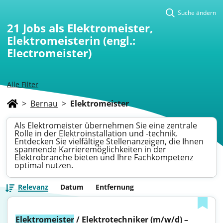
Suche ändern
21
Jobs als Elektromeister,
Elektromeisterin (engl.:
Electromeister)
Alle Filter
>
Bernau
>
Elektromeister
Als Elektromeister übernehmen Sie eine zentrale
Rolle in der Elektroinstallation und -technik.
Entdecken Sie vielfältige Stellenanzeigen, die Ihnen
spannende Karrieremöglichkeiten in der
Elektrobranche bieten und Ihre Fachkompetenz
optimal nutzen.
Relevanz
Datum
Entfernung
Elektromeister
 / Elektrotechniker (m/w/d) – 