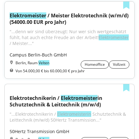
Elektromeister
 / Meister Elektrotechnik (w/m/d) 
(54000.00 EUR pro Jahr)
"...denn wir sind überzeugt: Nur wer sich wertgeschätzt 
fühlt, hat auch echte Freude an der Arbeit!
Elektromeister
/ Meister..."
Campus Berlin-Buch GmbH
Berlin, Raum
Velten
Homeoffice
Vollzeit
Von 54.000,00 € bis 60.000,00 € pro Jahr
Elektrotechnikerin / 
Elektromeister
in 
Schutztechnik & Leittechnik (m/w/d)
"...Elektrotechnikerin / 
Elektromeisterin
 Schutztechnik & 
Leittechnik (m/w/d) 50Hertz Transmission..."
50Hertz Transmission GmbH