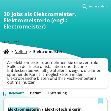
Suche ändern
20
Jobs als Elektromeister,
Elektromeisterin (engl.:
Electromeister)
Alle Filter
>
Velten
>
Elektromeister
Als Elektromeister übernehmen Sie eine zentrale
Rolle in der Elektroinstallation und -technik.
Entdecken Sie vielfältige Stellenanzeigen, die Ihnen
spannende Karrieremöglichkeiten in der
Elektrobranche bieten und Ihre Fachkompetenz
optimal nutzen.
Relevanz
Datum
Entfernung
Elektromeister
in / Elektrotechnikerin 