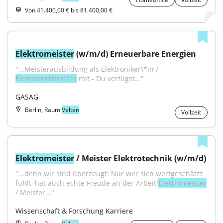
Von 41.400,00 € bis 81.400,00 €
Elektromeister
 (w/m/d) Erneuerbare Energien
"...Meisterausbildung als Elektroniker\*in / 
Elektromeister\*in
 mit - Du verfügst..."
GASAG
Berlin, Raum
Velten
Vollzeit
Elektromeister
 / Meister Elektrotechnik (w/m/d)
"...denn wir sind überzeugt: Nur wer sich wertgeschätzt 
fühlt, hat auch echte Freude an der Arbeit!
Elektromeister
/ Meister..."
Wissenschaft & Forschung Karriere