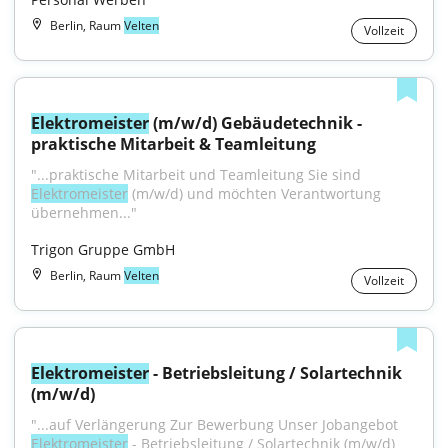
Berlin, Raum
Velten
Vollzeit
Elektromeister
 (m/w/d) Gebäudetechnik - 
praktische Mitarbeit & Teamleitung
"...praktische Mitarbeit und Teamleitung Sie sind 
Elektromeister
 (m/w/d) und möchten Verantwortung 
übernehmen..."
Trigon Gruppe GmbH
Berlin, Raum
Velten
Vollzeit
Elektromeister
 - Betriebsleitung / Solartechnik 
(m/w/d)
"...auf Verlängerung Zur Bewerbung Unser Jobangebot 
Elektromeister
 - Betriebsleitung / Solartechnik (m/w/d) 