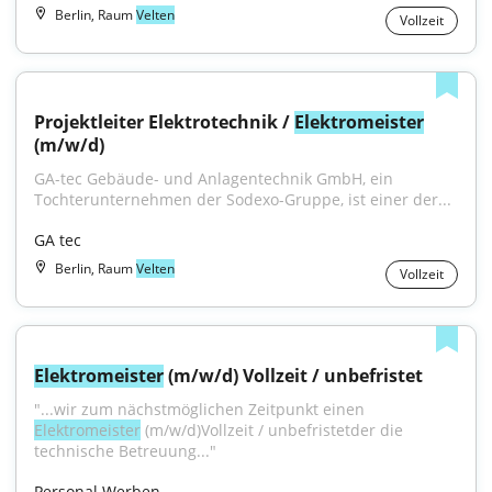
Berlin, Raum
Velten
Vollzeit
Projektleiter Elektrotechnik / 
Elektromeister
(m/w/d)
GA-tec Gebäude- und Anlagentechnik GmbH, ein 
Tochterunternehmen der Sodexo-Gruppe, ist einer der...
GA tec
Berlin, Raum
Velten
Vollzeit
Elektromeister
 (m/w/d) Vollzeit / unbefristet
"...wir zum nächstmöglichen Zeitpunkt einen 
Elektromeister
 (m/w/d)Vollzeit / unbefristetder die 
technische Betreuung..."
Personal Werben