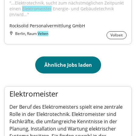
"...Elektrotechnik, sucht zum nächstmöglichen Zeitpunkt 
einen 
Elektromeister
 Energie- und Gebäudetechnik 
(m/w/d..."
Rocksolid Personalvermittlung GmbH
Berlin, Raum
Velten
Vollzeit
Ähnliche Jobs laden
Elektromeister
Der Beruf des Elektromeisters spielt eine zentrale
Rolle in der Elektrotechnik. Elektromeister sind
Fachkräfte, die umfangreiche Kenntnisse in der
Planung, Installation und Wartung elektrischer