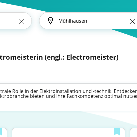
tromeisterin (engl.: Electromeister)
ale Rolle in der Elektroinstallation und -technik. Entdecken 
ektrobranche bieten und Ihre Fachkompetenz optimal nutze