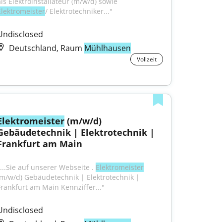
als Elektroinstallateur (m/w/d) sowie 
Elektromeister
/ Elektrotechniker..."
Undisclosed
Deutschland, Raum
Mühlhausen
Vollzeit
Elektromeister
 (m/w/d) 
Gebäudetechnik | Elektrotechnik | 
Frankfurt am Main
"...Sie auf unserer Webseite . 
Elektromeister
(m/w/d) Gebäudetechnik | Elektrotechnik | 
Frankfurt am Main Kennziffer..."
Undisclosed