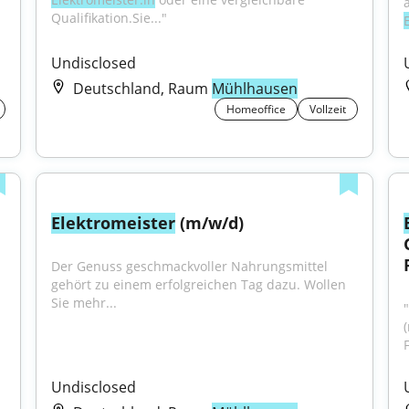
Qualifikation.Sie..."
Undisclosed
Deutschland, Raum
Mühlhausen
Homeoffice
Vollzeit
Elektromeister
 (m/w/d)
Der Genuss geschmackvoller Nahrungsmittel 
gehört zu einem erfolgreichen Tag dazu. Wollen 
Sie mehr...
Undisclosed