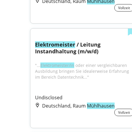
Deutschland, Raum
Mühlhausen
Vollzeit
Elektromeister
 / Leitung 
Instandhaltung (m/w/d)
"...
Elektromeister/in
 oder einer vergleichbaren 
Ausbildung bringen Sie idealerweise Erfahrung 
im Bereich Datentechnik..."
Undisclosed
Deutschland, Raum
Mühlhausen
Vollzeit