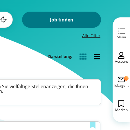
Job finden
Alle Filter
Menü
Darstellung:
Account
Jobagent
Sie vielfältige Stellenanzeigen, die Ihnen
n.
Merken