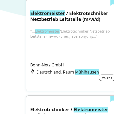
Elektromeister
 / Elektrotechniker 
Netzbetrieb Leitstelle (m/w/d)
"...
Elektromeister
/Elektrotechniker Netzbetrieb 
Leitstelle (m/w/d) Energieversorgung..."
Bonn-Netz GmbH
Deutschland, Raum
Mühlhausen
Vollzeit
Elektrotechniker / 
Elektromeister