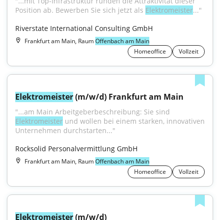
"...mit Top-Infrastruktur runden die Attraktivität dieser 
Position ab. Bewerben Sie sich jetzt als 
Elektromeister
..."
Riverstate International Consulting GmbH
Frankfurt am Main, Raum
Offenbach am Main
Homeoffice
Vollzeit
Elektromeister
 (m/w/d) Frankfurt am Main
"...am Main Arbeitgeberbeschreibung: Sie sind 
Elektromeister
 und wollen bei einem starken, innovativen 
Unternehmen durchstarten..."
Rocksolid Personalvermittlung GmbH
Frankfurt am Main, Raum
Offenbach am Main
Homeoffice
Vollzeit
Elektromeister
 (m/w/d)