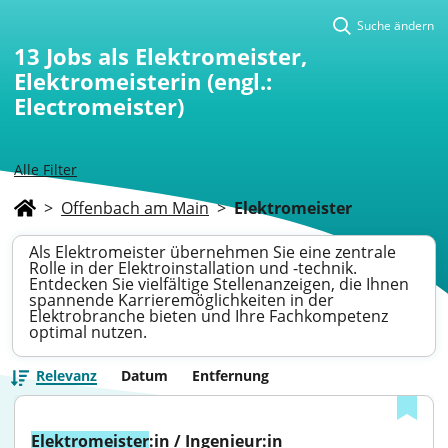
Suche ändern
13
Jobs als Elektromeister,
Elektromeisterin (engl.:
Electromeister)
Alle Filter
>
Offenbach am Main
>
Elektromeister
Als Elektromeister übernehmen Sie eine zentrale
Rolle in der Elektroinstallation und -technik.
Entdecken Sie vielfältige Stellenanzeigen, die Ihnen
spannende Karrieremöglichkeiten in der
Elektrobranche bieten und Ihre Fachkompetenz
optimal nutzen.
Relevanz
Datum
Entfernung
Elektromeister
:in / Ingenieur:in 