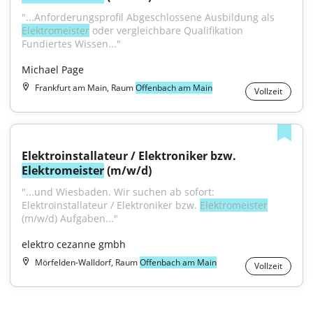
"...Anforderungsprofil Abgeschlossene Ausbildung als 
Elektromeister
 oder vergleichbare Qualifikation 
Fundiertes Wissen..."
Michael Page
Frankfurt am Main, Raum
Offenbach am Main
Vollzeit
Elektroinstallateur / Elektroniker bzw. 
Elektromeister
 (m/w/d)
"...und Wiesbaden. Wir suchen ab sofort: 
Elektroinstallateur / Elektroniker bzw. 
Elektromeister
(m/w/d) Aufgaben..."
elektro cezanne gmbh
Mörfelden-Walldorf, Raum
Offenbach am Main
Vollzeit