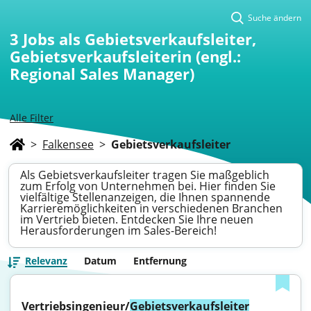
Suche ändern
3
Jobs als Gebietsverkaufsleiter,
Gebietsverkaufsleiterin (engl.:
Regional Sales Manager)
Alle Filter
>
Falkensee
>
Gebietsverkaufsleiter
Als Gebietsverkaufsleiter tragen Sie maßgeblich
zum Erfolg von Unternehmen bei. Hier finden Sie
vielfältige Stellenanzeigen, die Ihnen spannende
Karrieremöglichkeiten in verschiedenen Branchen
im Vertrieb bieten. Entdecken Sie Ihre neuen
Herausforderungen im Sales-Bereich!
Relevanz
Datum
Entfernung
Vertriebsingenieur/
Gebietsverkaufsleiter