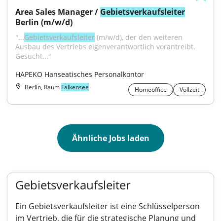
Area Sales Manager / 
Gebietsverkaufsleiter
Berlin (m/w/d)
"...
Gebietsverkaufsleiter
 (m/w/d), der den weiteren 
Ausbau des Vertriebs eigenverantwortlich vorantreibt. 
Gesucht..."
HAPEKO Hanseatisches Personalkontor
Berlin, Raum
Falkensee
Homeoffice
Vollzeit
Ähnliche Jobs laden
Gebietsverkaufsleiter
Ein Gebietsverkaufsleiter ist eine Schlüsselperson
im Vertrieb, die für die strategische Planung und