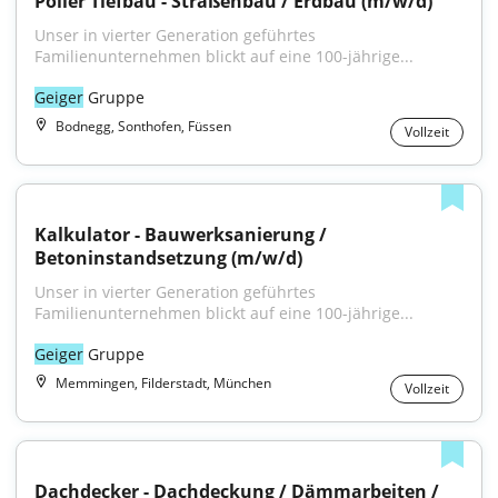
Polier Tiefbau - Straßenbau / Erdbau (m/w/d)
Unser in vierter Generation geführtes 
Familienunternehmen blickt auf eine 100-jährige...
Geiger
 Gruppe
Bodnegg, Sonthofen, Füssen
Vollzeit
Kalkulator - Bauwerksanierung / 
Betoninstandsetzung (m/w/d)
Unser in vierter Generation geführtes 
Familienunternehmen blickt auf eine 100-jährige...
Geiger
 Gruppe
Memmingen, Filderstadt, München
Vollzeit
Dachdecker - Dachdeckung / Dämmarbeiten / 