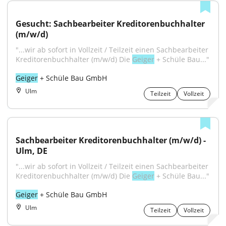
Gesucht: Sachbearbeiter Kreditorenbuchhalter 
(m/w/d)
"...wir ab sofort in Vollzeit / Teilzeit einen Sachbearbeiter 
Kreditorenbuchhalter (m/w/d) Die 
Geiger
 + Schüle Bau..."
Geiger
 + Schüle Bau GmbH
Ulm
Teilzeit
Vollzeit
Sachbearbeiter Kreditorenbuchhalter (m/w/d) - 
Ulm, DE
"...wir ab sofort in Vollzeit / Teilzeit einen Sachbearbeiter 
Kreditorenbuchhalter (m/w/d) Die 
Geiger
 + Schüle Bau..."
Geiger
 + Schüle Bau GmbH
Ulm
Teilzeit
Vollzeit