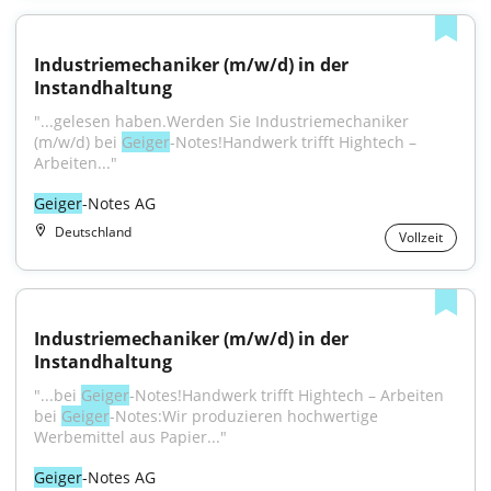
Industriemechaniker (m/w/d) in der 
Instandhaltung
"...gelesen haben.Werden Sie Industriemechaniker 
(m/w/d) bei 
Geiger
-Notes!Handwerk trifft Hightech – 
Arbeiten..."
Geiger
-Notes AG
Deutschland
Vollzeit
Industriemechaniker (m/w/d) in der 
Instandhaltung
"...bei 
Geiger
-Notes!Handwerk trifft Hightech – Arbeiten 
bei 
Geiger
-Notes:Wir produzieren hochwertige 
Werbemittel aus Papier..."
Geiger
-Notes AG