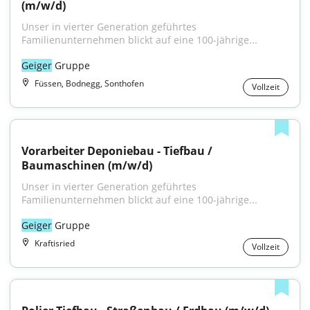
(m/w/d)
Unser in vierter Generation geführtes 
Familienunternehmen blickt auf eine 100-jährige...
Geiger
 Gruppe
Füssen, Bodnegg, Sonthofen
Vollzeit
Vorarbeiter Deponiebau - Tiefbau / 
Baumaschinen (m/w/d)
Unser in vierter Generation geführtes 
Familienunternehmen blickt auf eine 100-jährige...
Geiger
 Gruppe
Kraftisried
Vollzeit