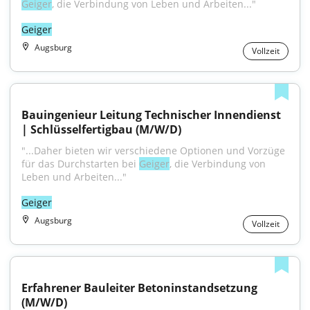
Geiger
, die Verbindung von Leben und Arbeiten..."
Geiger
Augsburg
Vollzeit
Bauingenieur Leitung Technischer Innendienst 
| Schlüsselfertigbau (M/W/D)
"...Daher bieten wir verschiedene Optionen und Vorzüge 
für das Durchstarten bei 
Geiger
, die Verbindung von 
Leben und Arbeiten..."
Geiger
Augsburg
Vollzeit
Erfahrener Bauleiter Betoninstandsetzung 
(M/W/D)