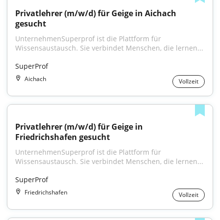
Privatlehrer (m/w/d) für Geige in Aichach 
gesucht
UnternehmenSuperprof ist die Plattform für 
Wissensaustausch. Sie verbindet Menschen, die lernen...
SuperProf
Aichach
Vollzeit
Privatlehrer (m/w/d) für Geige in 
Friedrichshafen gesucht
UnternehmenSuperprof ist die Plattform für 
Wissensaustausch. Sie verbindet Menschen, die lernen...
SuperProf
Friedrichshafen
Vollzeit