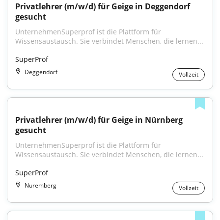
Privatlehrer (m/w/d) für Geige in Deggendorf 
gesucht
UnternehmenSuperprof ist die Plattform für 
Wissensaustausch. Sie verbindet Menschen, die lernen...
SuperProf
Deggendorf
Vollzeit
Privatlehrer (m/w/d) für Geige in Nürnberg 
gesucht
UnternehmenSuperprof ist die Plattform für 
Wissensaustausch. Sie verbindet Menschen, die lernen...
SuperProf
Nuremberg
Vollzeit