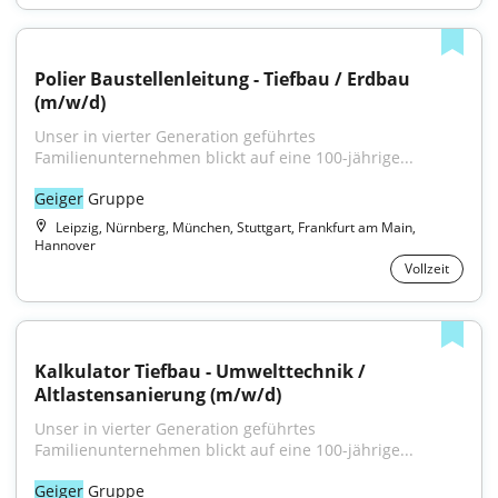
Polier Baustellenleitung - Tiefbau / Erdbau 
(m/w/d)
Unser in vierter Generation geführtes 
Familienunternehmen blickt auf eine 100-jährige...
Geiger
 Gruppe
Leipzig, Nürnberg, München, Stuttgart, Frankfurt am Main,
Hannover
Vollzeit
Kalkulator Tiefbau - Umwelttechnik / 
Altlastensanierung (m/w/d)
Unser in vierter Generation geführtes 
Familienunternehmen blickt auf eine 100-jährige...
Geiger
 Gruppe