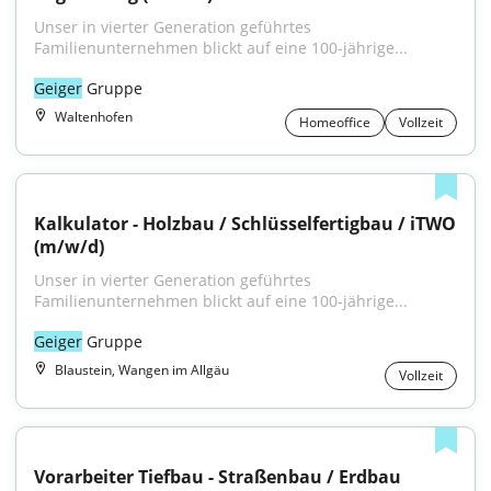
Unser in vierter Generation geführtes 
Familienunternehmen blickt auf eine 100-jährige...
Geiger
 Gruppe
Waltenhofen
Homeoffice
Vollzeit
Kalkulator - Holzbau / Schlüsselfertigbau / iTWO 
(m/w/d)
Unser in vierter Generation geführtes 
Familienunternehmen blickt auf eine 100-jährige...
Geiger
 Gruppe
Blaustein, Wangen im Allgäu
Vollzeit
Vorarbeiter Tiefbau - Straßenbau / Erdbau 