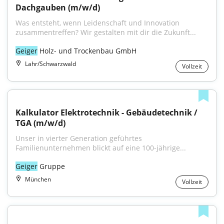
Dachgauben (m/w/d)
Was entsteht, wenn Leidenschaft und Innovation 
zusammentreffen? Wir gestalten mit dir die Zukunft...
Geiger
 Holz- und Trockenbau GmbH
Lahr/Schwarzwald
Vollzeit
Kalkulator Elektrotechnik - Gebäudetechnik / 
TGA (m/w/d)
Unser in vierter Generation geführtes 
Familienunternehmen blickt auf eine 100-jährige...
Geiger
 Gruppe
München
Vollzeit