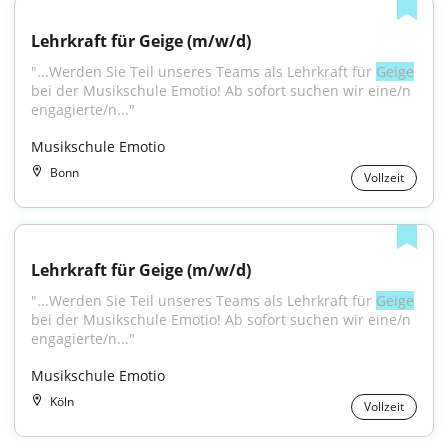
Lehrkraft für Geige (m/w/d)
"...Werden Sie Teil unseres Teams als Lehrkraft für 
Geige
bei der Musikschule Emotio! Ab sofort suchen wir eine/n 
engagierte/n..."
Musikschule Emotio
Bonn
Vollzeit
Lehrkraft für Geige (m/w/d)
"...Werden Sie Teil unseres Teams als Lehrkraft für 
Geige
bei der Musikschule Emotio! Ab sofort suchen wir eine/n 
engagierte/n..."
Musikschule Emotio
Köln
Vollzeit