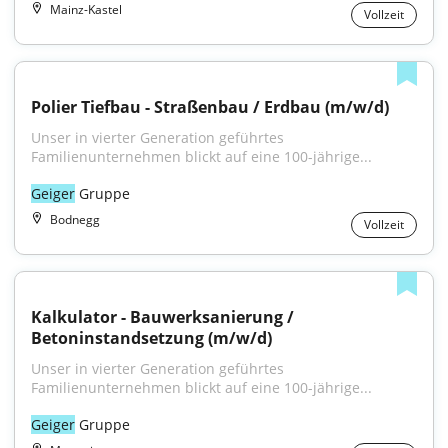
Mainz-Kastel
Vollzeit
Polier Tiefbau - Straßenbau / Erdbau (m/w/d)
Unser in vierter Generation geführtes 
Familienunternehmen blickt auf eine 100-jährige...
Geiger
 Gruppe
Bodnegg
Vollzeit
Kalkulator - Bauwerksanierung / 
Betoninstandsetzung (m/w/d)
Unser in vierter Generation geführtes 
Familienunternehmen blickt auf eine 100-jährige...
Geiger
 Gruppe