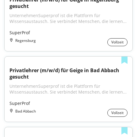
gesucht
UnternehmenSuperprof ist die Plattform für 
Wissensaustausch. Sie verbindet Menschen, die lernen...
SuperProf
Regensburg
Vollzeit
Privatlehrer (m/w/d) für Geige in Bad Abbach 
gesucht
UnternehmenSuperprof ist die Plattform für 
Wissensaustausch. Sie verbindet Menschen, die lernen...
SuperProf
Bad Abbach
Vollzeit