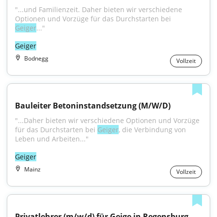
"...und Familienzeit. Daher bieten wir verschiedene 
Optionen und Vorzüge für das Durchstarten bei 
Geiger
..."
Geiger
Bodnegg
Vollzeit
Bauleiter Betoninstandsetzung (M/W/D)
"...Daher bieten wir verschiedene Optionen und Vorzüge 
für das Durchstarten bei 
Geiger
, die Verbindung von 
Leben und Arbeiten..."
Geiger
Mainz
Vollzeit
Privatlehrer (m/w/d) für Geige in Regensburg 