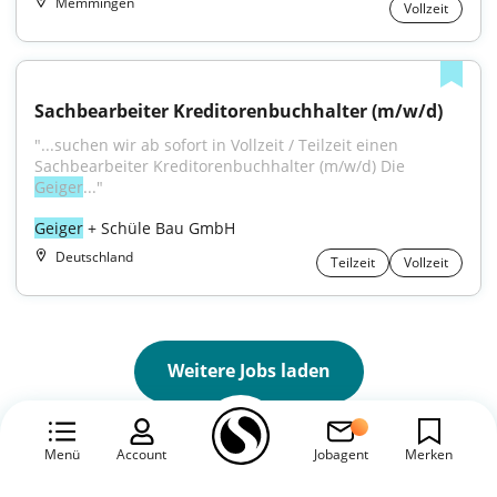
Memmingen
Vollzeit
Sachbearbeiter Kreditorenbuchhalter (m/w/d)
"...suchen wir ab sofort in Vollzeit / Teilzeit einen 
Sachbearbeiter Kreditorenbuchhalter (m/w/d) Die 
Geiger
..."
Geiger
 + Schüle Bau GmbH
Deutschland
Teilzeit
Vollzeit
Weitere Jobs laden
Menü
Account
Jobagent
Merken
Geiger