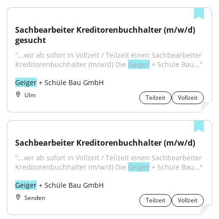
Sachbearbeiter Kreditorenbuchhalter (m/w/d) 
gesucht
"...wir ab sofort in Vollzeit / Teilzeit einen Sachbearbeiter 
Kreditorenbuchhalter (m/w/d) Die 
Geiger
 + Schüle Bau..."
Geiger
 + Schüle Bau GmbH
Ulm
Teilzeit
Vollzeit
Sachbearbeiter Kreditorenbuchhalter (m/w/d)
"...wir ab sofort in Vollzeit / Teilzeit einen Sachbearbeiter 
Kreditorenbuchhalter (m/w/d) Die 
Geiger
 + Schüle Bau..."
Geiger
 + Schüle Bau GmbH
Senden
Teilzeit
Vollzeit