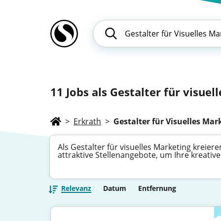
11
Jobs als Gestalter für visuel
>
Erkrath
>
Gestalter für Visuelles Mar
Als Gestalter für visuelles Marketing kreie
attraktive Stellenangebote, um Ihre kreati
Relevanz
Datum
Entfernung