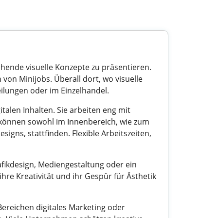
chende visuelle Konzepte zu präsentieren.
 von Minijobs. Überall dort, wo visuelle
eilungen oder im Einzelhandel.
alen Inhalten. Sie arbeiten eng mit
können sowohl im Innenbereich, wie zum
igns, stattfinden. Flexible Arbeitszeiten,
rafikdesign, Mediengestaltung oder ein
ihre Kreativität und ihr Gespür für Ästhetik
 Bereichen digitales Marketing oder