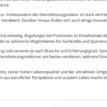
ance.
ktur. Insbesondere der Dienstleistungssektor ist stark vertr
ndwerk. Darüber hinaus finden sich auch einige innovative
sind vielseitig. Angefangen bei Positionen im Einzelhandel 
ibt es zahlreiche Möglichkeiten für Fachkräfte und Quereinst
hig und variieren je nach Branche und Erfahrungsgrad. Gener
Dienstleistungssektoren am besten verdienen, während Eins
obs, seiner hohen Lebensqualität und der attraktiven Umgebu
 aus beruflicher Perspektive und sozialem Leben macht die