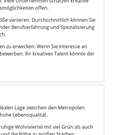
n. Viele Unternehmen schätzen kreative
smöglichkeiten offen.
ße variieren. Durchschnittlich können Sie
ender Berufserfahrung und Spezialisierung
ch.
ben zu erwecken. Wenn Sie Interesse an
bewerben. Ihr kreatives Talent könnte der
 idealen Lage zwischen den Metropolen
hohe Lebensqualität.
ruhige Wohnviertel mit viel Grün als auch
, und die Nähe zu großen Städten