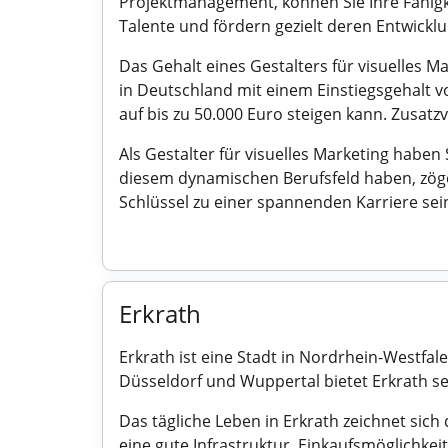
Projektmanagement, können Sie Ihre Fähigke
Talente und fördern gezielt deren Entwickl
Das Gehalt eines Gestalters für visuelles 
in Deutschland mit einem Einstiegsgehalt 
auf bis zu 50.000 Euro steigen kann. Zusatz
Als Gestalter für visuelles Marketing haben
diesem dynamischen Berufsfeld haben, zöger
Schlüssel zu einer spannenden Karriere sei
Erkrath
Erkrath ist eine Stadt in Nordrhein-Westfal
Düsseldorf und Wuppertal bietet Erkrath s
Das tägliche Leben in Erkrath zeichnet sich
eine gute Infrastruktur. Einkaufsmöglichke