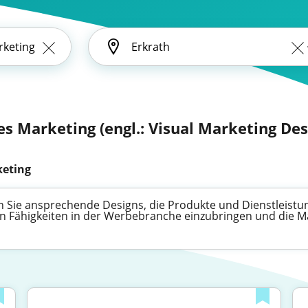
les Marketing (engl.: Visual Marketing Des
keting
ren Sie ansprechende Designs, die Produkte und Dienstleistu
ven Fähigkeiten in der Werbebranche einzubringen und die Ma