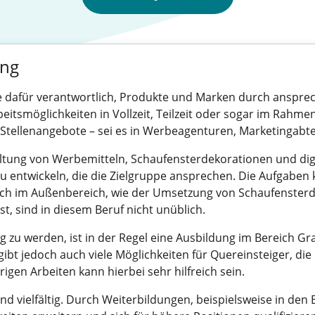
ing
 Sie dafür verantwortlich, Produkte und Marken durch anspre
rbeitsmöglichkeiten in Vollzeit, Teilzeit oder sogar im Rahmen
e Stellenangebote – sei es in Werbeagenturen, Marketingabt
tung von Werbemitteln, Schaufensterdekorationen und digit
entwickeln, die die Zielgruppe ansprechen. Die Aufgaben 
auch im Außenbereich, wie der Umsetzung von Schaufensterdes
st, sind in diesem Beruf nicht unüblich.
tig zu werden, ist in der Regel eine Ausbildung im Bereich G
 gibt jedoch auch viele Möglichkeiten für Quereinsteiger, die 
igen Arbeiten kann hierbei sehr hilfreich sein.
nd vielfältig. Durch Weiterbildungen, beispielsweise in den