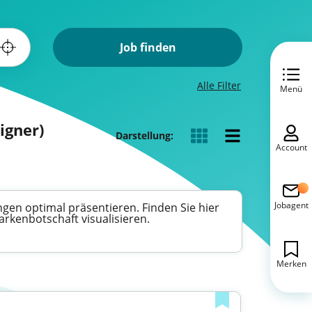
Job finden
Alle Filter
Menü
igner)
Darstellung:
Account
Jobagent
ngen optimal präsentieren. Finden Sie hier
rkenbotschaft visualisieren.
Merken