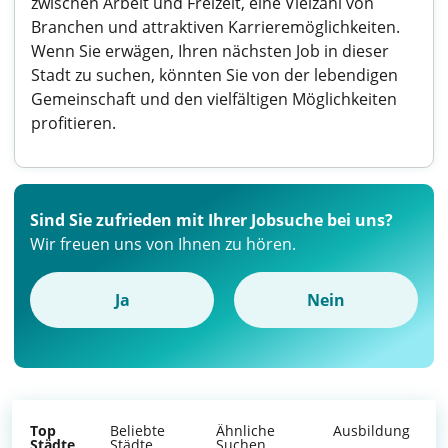
zwischen Arbeit und Freizeit, eine Vielzahl von
Branchen und attraktiven Karrieremöglichkeiten.
Wenn Sie erwägen, Ihren nächsten Job in dieser
Stadt zu suchen, könnten Sie von der lebendigen
Gemeinschaft und den vielfältigen Möglichkeiten
profitieren.
Sind Sie zufrieden mit Ihrer Jobsuche bei uns?
Wir freuen uns von Ihnen zu hören.
Ja
Nein
Top
Beliebte
Ähnliche
Ausbildung
Städte
Städte
Suchen