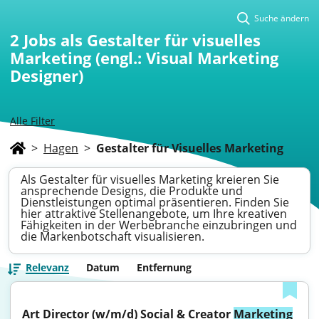
Suche ändern
2
Jobs als Gestalter für visuelles
Marketing (engl.: Visual Marketing
Designer)
Alle Filter
>
Hagen
>
Gestalter für Visuelles Marketing
Als Gestalter für visuelles Marketing kreieren Sie
ansprechende Designs, die Produkte und
Dienstleistungen optimal präsentieren. Finden Sie
hier attraktive Stellenangebote, um Ihre kreativen
Fähigkeiten in der Werbebranche einzubringen und
die Markenbotschaft visualisieren.
Relevanz
Datum
Entfernung
Art Director (w/m/d) Social & Creator 
Marketing