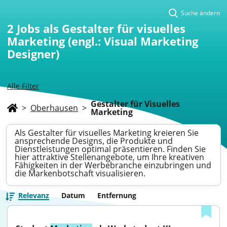
Suche ändern
2
Jobs als Gestalter für visuelles
Marketing (engl.: Visual Marketing
Designer)
Alle Filter
Gestalter für Visuelles
>
Oberhausen
>
Marketing
Als Gestalter für visuelles Marketing kreieren Sie
ansprechende Designs, die Produkte und
Dienstleistungen optimal präsentieren. Finden Sie
hier attraktive Stellenangebote, um Ihre kreativen
Fähigkeiten in der Werbebranche einzubringen und
die Markenbotschaft visualisieren.
Relevanz
Datum
Entfernung