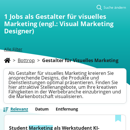
Suche ändern
1
Jobs als Gestalter für visuelles
Marketing (engl.: Visual Marketing
Designer)
Alle Filter
>
Bottrop
>
Gestalter für Visuelles Marketing
Als Gestalter für visuelles Marketing kreieren Sie
ansprechende Designs, die Produkte und
Dienstleistungen optimal präsentieren. Finden Sie
hier attraktive Stellenangebote, um Ihre kreativen
Fähigkeiten in der Werbebranche einzubringen und
die Markenbotschaft visualisieren.
Relevanz
Datum
Entfernung
Student 
Marketing
 als Werkstudent KI-