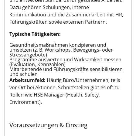
und entwickeln Standards für gesundes Arbeiten.
Dazu gehören Schulungen, interne
Kommunikation und die Zusammenarbeit mit HR,
Führungskräften sowie externen Partnern.
Typische Tätigkeiten:
Gesundheitsmaßnahmen konzipieren und
umsetzen (z. B. Workshops, Bewegungs- oder
Stressangebote)
Programme auswerten und Wirksamkeit messen
(Evaluation, Kennzahlen)
Mitarbeitende und Führungskräfte sensibilisieren
und schulen
Arbeitsumfeld:
Häufig Büro/Unternehmen, teils
vor Ort bei Aktionen. Schnittstellen gibt es oft zu
Rollen wie
HSE Manager
(Health, Safety,
Environment).
Voraussetzungen & Einstieg