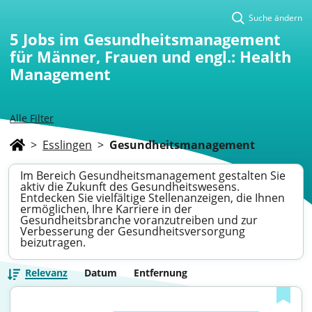
Suche ändern
5
Jobs im Gesundheitsmanagement
für Männer, Frauen und engl.: Health
Management
Alle Filter
>
Esslingen
>
Gesundheitsmanagement
Im Bereich Gesundheitsmanagement gestalten Sie
aktiv die Zukunft des Gesundheitswesens.
Entdecken Sie vielfältige Stellenanzeigen, die Ihnen
ermöglichen, Ihre Karriere in der
Gesundheitsbranche voranzutreiben und zur
Verbesserung der Gesundheitsversorgung
beizutragen.
Relevanz
Datum
Entfernung