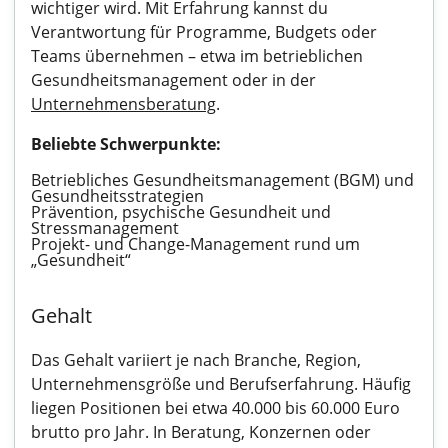
wichtiger wird. Mit Erfahrung kannst du
Verantwortung für Programme, Budgets oder
Teams übernehmen – etwa im betrieblichen
Gesundheitsmanagement oder in der
Unternehmensberatung
.
Beliebte Schwerpunkte:
Betriebliches Gesundheitsmanagement (BGM) und
Gesundheitsstrategien
Prävention, psychische Gesundheit und
Stressmanagement
Projekt- und Change-Management rund um
„Gesundheit“
Gehalt
Das Gehalt variiert je nach Branche, Region,
Unternehmensgröße und Berufserfahrung. Häufig
liegen Positionen bei etwa 40.000 bis 60.000 Euro
brutto pro Jahr. In Beratung, Konzernen oder