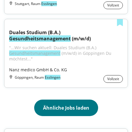
Stuttgart, Raum
Esslingen
Vollzeit
Duales Studium (B.A.) 
Gesundheitsmanagement
 (m/w/d)
"...Wir suchen aktuell: Duales Studium (B.A.) 
Gesundheitsmanagement
 (m/w/d) in Göppingen Du 
möchtest..."
Nanz medico GmbH & Co. KG
Göppingen, Raum
Esslingen
Vollzeit
Ähnliche Jobs laden