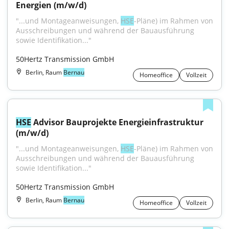
Energien (m/w/d)
"...und Montageanweisungen, 
HSE
-Pläne) im Rahmen von 
Ausschreibungen und während der Bauausführung 
sowie Identifikation..."
50Hertz Transmission GmbH
Berlin, Raum
Bernau
Homeoffice
Vollzeit
HSE
 Advisor Bauprojekte Energieinfrastruktur 
(m/w/d)
"...und Montageanweisungen, 
HSE
-Pläne) im Rahmen von 
Ausschreibungen und während der Bauausführung 
sowie Identifikation..."
50Hertz Transmission GmbH
Berlin, Raum
Bernau
Homeoffice
Vollzeit