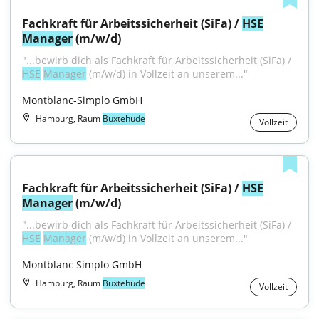
Fachkraft für Arbeitssicherheit (SiFa) / 
HSE
Manager
 (m/w/d)
"...bewirb dich als Fachkraft für Arbeitssicherheit (SiFa) / 
HSE
Manager
 (m/w/d) in Vollzeit an unserem..."
Montblanc-Simplo GmbH
Hamburg, Raum
Buxtehude
Vollzeit
Fachkraft für Arbeitssicherheit (SiFa) / 
HSE
Manager
 (m/w/d)
"...bewirb dich als Fachkraft für Arbeitssicherheit (SiFa) / 
HSE
Manager
 (m/w/d) in Vollzeit an unserem..."
Montblanc Simplo GmbH
Hamburg, Raum
Buxtehude
Vollzeit