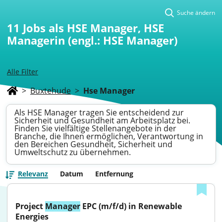
Suche ändern
11
Jobs als HSE Manager, HSE
Managerin (engl.: HSE Manager)
Alle Filter
>
Buxtehude
>
Hse Manager
Als HSE Manager tragen Sie entscheidend zur
Sicherheit und Gesundheit am Arbeitsplatz bei.
Finden Sie vielfältige Stellenangebote in der
Branche, die Ihnen ermöglichen, Verantwortung in
den Bereichen Gesundheit, Sicherheit und
Umweltschutz zu übernehmen.
Relevanz
Datum
Entfernung
Project 
Manager
 EPC (m/f/d) in Renewable 
Energies