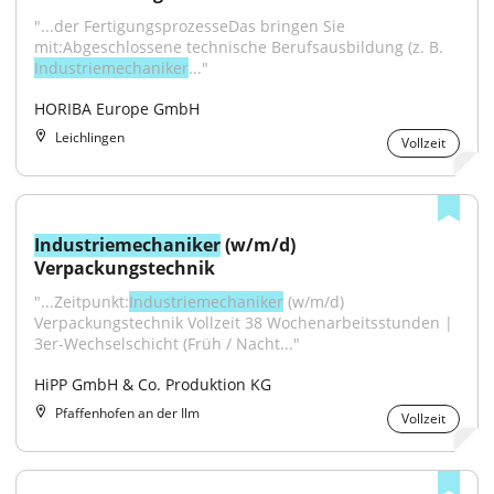
"...der FertigungsprozesseDas bringen Sie 
mit:Abgeschlossene technische Berufsausbildung (z. B. 
Industriemechaniker
..."
HORIBA Europe GmbH
Leichlingen
Vollzeit
Industriemechaniker
 (w/m/d) 
Verpackungstechnik
"...Zeitpunkt:
Industriemechaniker
 (w/m/d) 
Verpackungstechnik Vollzeit 38 Wochenarbeitsstunden | 
3er-Wechselschicht (Früh / Nacht..."
HiPP GmbH & Co. Produktion KG
Pfaffenhofen an der Ilm
Vollzeit