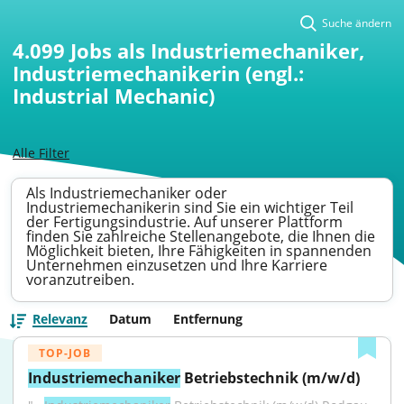
Suche ändern
4.099
Jobs als Industriemechaniker,
Industriemechanikerin (engl.:
Industrial Mechanic)
Alle Filter
Als Industriemechaniker oder
Industriemechanikerin sind Sie ein wichtiger Teil
der Fertigungsindustrie. Auf unserer Plattform
finden Sie zahlreiche Stellenangebote, die Ihnen die
Möglichkeit bieten, Ihre Fähigkeiten in spannenden
Unternehmen einzusetzen und Ihre Karriere
voranzutreiben.
Relevanz
Datum
Entfernung
TOP-JOB
Industriemechaniker
 Betriebstechnik (m/w/d)