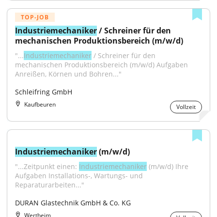
TOP-JOB
Industriemechaniker
 / Schreiner für den 
mechanischen Produktionsbereich (m/w/d)
"...
Industriemechaniker
 / Schreiner für den 
mechanischen Produktionsbereich (m/w/d) Aufgaben 
Anreißen, Körnen und Bohren..."
Schleifring GmbH
Kaufbeuren
Vollzeit
Industriemechaniker
 (m/w/d)
"...Zeitpunkt einen: 
Industriemechaniker
 (m/w/d) Ihre 
Aufgaben Installations-, Wartungs- und 
Reparaturarbeiten..."
DURAN Glastechnik GmbH & Co. KG
Wertheim