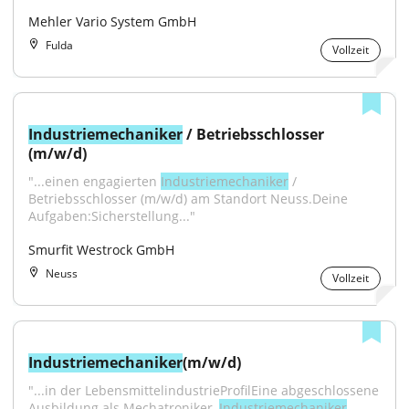
Mehler Vario System GmbH
Fulda
Vollzeit
Industriemechaniker
 / Betriebsschlosser 
(m/w/d)
"...einen engagierten 
Industriemechaniker
 / 
Betriebsschlosser (m/w/d) am Standort Neuss.Deine 
Aufgaben:Sicherstellung..."
Smurfit Westrock GmbH
Neuss
Vollzeit
Industriemechaniker
(m/w/d)
"...in der LebensmittelindustrieProfilEine abgeschlossene 
Ausbildung als Mechatroniker, 
Industriemechaniker