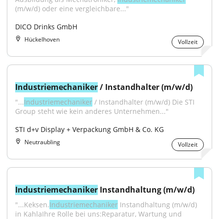
(m/w/d) oder eine vergleichbare..."
DICO Drinks GmbH
Hückelhoven
Vollzeit
Industriemechaniker
 / Instandhalter (m/w/d)
"...
Industriemechaniker
 / Instandhalter (m/w/d) Die STI 
Group steht wie kein anderes Unternehmen..."
STI d+v Display + Verpackung GmbH & Co. KG
Neutraubling
Vollzeit
Industriemechaniker
 Instandhaltung (m/w/d)
"...Keksen.
Industriemechaniker
 Instandhaltung (m/w/d) 
in KahlaIhre Rolle bei uns:Reparatur, Wartung und 