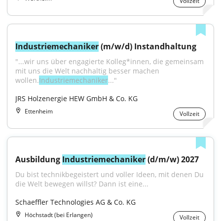
Vollzeit
Industriemechaniker
 (m/w/d) Instandhaltung
"...wir uns über engagierte Kolleg*innen, die gemeinsam 
mit uns die Welt nachhaltig besser machen 
wollen.
Industriemechaniker
..."
JRS Holzenergie HEW GmbH & Co. KG
Ettenheim
Vollzeit
Ausbildung 
Industriemechaniker
 (d/m/w) 2027
Du bist technikbegeistert und voller Ideen, mit denen Du 
die Welt bewegen willst? Dann ist eine...
Schaeffler Technologies AG & Co. KG
Höchstadt (bei Erlangen)
Vollzeit