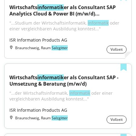
Wirtschafts
informatik
er als Consultant SAP 
Analytics Cloud & Power BI (m/w/d)...
"...Studium der Wirtschaftsinformatik, 
Informatik
 oder 
einer vergleichbaren Ausbildung konntest..."
ISR Information Products AG
Braunschweig, Raum
Salzgitter
Vollzeit
Wirtschafts
informatik
er als Consultant SAP - 
Umsetzung & Beratung (m/w/d)
"...der Wirtschaftsinformatik, 
Informatik
 oder einer 
vergleichbaren Ausbildung konntest..."
ISR Information Products AG
Braunschweig, Raum
Salzgitter
Vollzeit