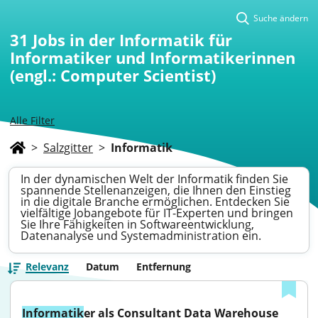
Suche ändern
31
Jobs in der Informatik für
Informatiker und Informatikerinnen
(engl.: Computer Scientist)
Alle Filter
>
Salzgitter
>
Informatik
In der dynamischen Welt der Informatik finden Sie
spannende Stellenanzeigen, die Ihnen den Einstieg
in die digitale Branche ermöglichen. Entdecken Sie
vielfältige Jobangebote für IT-Experten und bringen
Sie Ihre Fähigkeiten in Softwareentwicklung,
Datenanalyse und Systemadministration ein.
Relevanz
Datum
Entfernung
Informatik
er als Consultant Data Warehouse 