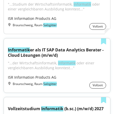
"...Studium der Wirtschaftsinformatik, 
Informatik
 oder 
einer vergleichbaren Ausbildung konntest..."
ISR Information Products AG
Braunschweig, Raum
Salzgitter
Vollzeit
Informatik
er als IT SAP Data Analytics Berater - 
Cloud Lösungen (m/w/d)
"...der Wirtschaftsinformatik, 
Informatik
 oder einer 
vergleichbaren Ausbildung konntest..."
ISR Information Products AG
Braunschweig, Raum
Salzgitter
Vollzeit
Vollzeitstudium 
Informatik
 (b.sc.) (m/w/d) 2027