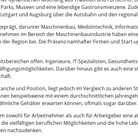
er Parks, Museen und eine lebendige Gastronomieszene. Zud
tuttgart und Augsburg über die Autobahn und den regional
geprägt, darunter Maschinenbau, Medizintechnik, Informat
ernehmen im Bereich der Maschinenbauindustrie haben eine
der Region bei. Die Präsenz namhafter Firmen und Start-up
eitsbereichen offen. Ingenieure, IT-Spezialisten, Gesundheit
äftigungsmöglichkeiten. Darüber hinaus gibt es auch eine 
haft.
Branche und Position, liegt jedoch im Vergleich zu anderen 
en beispielsweise mit einem durchschnittlichen Jahresgeha
 ähnliche Gehälter erwarten können, oftmals sogar darüber.
sowohl für Arbeitnehmer als auch für Arbeitgeber eine attr
die vielfältigen beruflichen Möglichkeiten und die hohe L
ncen nachzudenken.