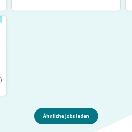
"...Du bist interessiert an der Stelle als Entwickler 
Ähnliche Jobs laden