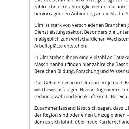
zahlreichen Freizeitmöglichkeiten, darunt
hervorragenden Anbindung an die Städte S
Ulm ist stark von verschiedenen Branchen 
Dienstleistungssektor. Besonders die Unt
maßgeblich zum wirtschaftlichen Wachstum 
Arbeitsplätze entstehen.
In Ulm stehen Ihnen eine Vielzahl an Tätigk
Maschinenbau finden hier zahlreiche Besch
Bereichen Bildung, Forschung und Wissensc
Das Gehaltsniveau in Ulm variiert je nach 
wettbewerbsfähigen Niveau. Ingenieure könn
rechnen, während Fachkräfte im IT-Bereich
Zusammenfassend lässt sich sagen, dass Ulm 
der Region sind oder einen Umzug planen – 
dem es sich lohnt, über neue Karrierecha