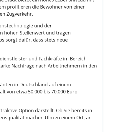
em profitieren die Bewohner von einer
en Zugverkehr.
ionstechnologie und der
n hohen Stellenwert und tragen
s sorgt dafür, dass stets neue
sdienstleister und Fachkräfte im Bereich
starke Nachfrage nach Arbeitnehmern in den
Städten in Deutschland auf einem
lt von etwa 50.000 bis 70.000 Euro
aktive Option darstellt. Ob Sie bereits in
ebensqualität machen Ulm zu einem Ort, an