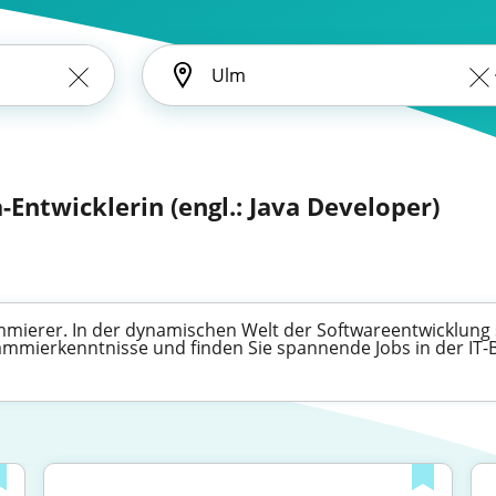
a-Entwicklerin (engl.: Java Developer)
mmierer. In der dynamischen Welt der Softwareentwicklung si
ammierkenntnisse und finden Sie spannende Jobs in der IT-B