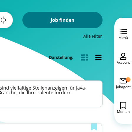
Job finden
Alle Filter
Menü
Darstellung:
Account
Jobagent
nd vielfältige Stellenanzeigen für Java-
ranche, die Ihre Talente fordern.
Merken