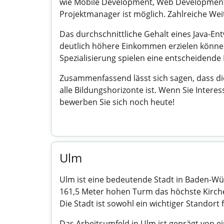
wie Mobile Development, Web Development o
Projektmanager ist möglich. Zahlreiche Wei
Das durchschnittliche Gehalt eines Java-Ent
deutlich höhere Einkommen erzielen können
Spezialisierung spielen eine entscheidende 
Zusammenfassend lässt sich sagen, dass die
alle Bildungshorizonte ist. Wenn Sie Intere
bewerben Sie sich noch heute!
Ulm
Ulm ist eine bedeutende Stadt in Baden-Wü
161,5 Meter hohen Turm das höchste Kirche
Die Stadt ist sowohl ein wichtiger Standort
Das Arbeitsumfeld in Ulm ist geprägt von e