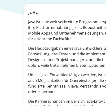
Java
Java ist eine weit verbreitete Programmiers
ihre Plattformunabhängigkeit, Robustheit 
Mobile Apps und Unternehmenslösungen, eing
für erfahrene Fachkräfte.
Die Hauptaufgaben eines Java-Entwicklers
Entwicklung, das Testen und die Implementi
Designern und Projektmanagern, um die tech
üblich, viele Unternehmen bieten Optionen f
Um als Java-Entwickler tätig zu werden, ist
auch Möglichkeiten für Quereinsteiger, die
fundierte Kenntnisse in Java, Verständnis
oder Hibernate.
Die Karrierechancen im Bereich Java-Entwick