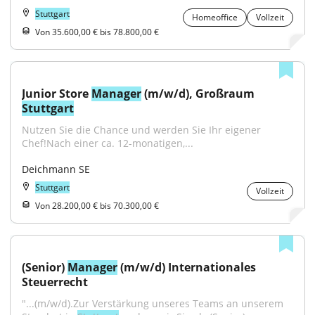
Stuttgart
Homeoffice
Vollzeit
Von 35.600,00 € bis 78.800,00 €
Junior Store 
Manager
 (m/w/d), Großraum 
Stuttgart
Nutzen Sie die Chance und werden Sie Ihr eigener 
Chef!Nach einer ca. 12-monatigen,...
Deichmann SE
Stuttgart
Vollzeit
Von 28.200,00 € bis 70.300,00 €
(Senior) 
Manager
 (m/w/d) Internationales 
Steuerrecht
"...(m/w/d).Zur Verstärkung unseres Teams an unserem 