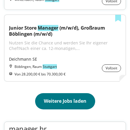
Vollzeit
Junior Store 
Manager
 (m/w/d), Großraum 
Böblingen (m/w/d)
Nutzen Sie die Chance und werden Sie Ihr eigener 
Chef!Nach einer ca. 12-monatigen,...
Deichmann SE
Böblingen, Raum
Stuttgart
Vollzeit
Von 28.200,00 € bis 70.300,00 €
Weitere Jobs laden
manager hr