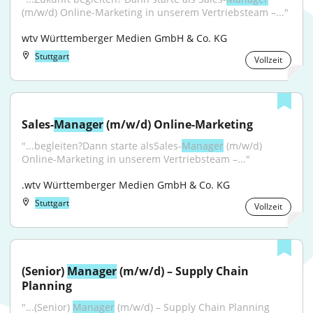
(m/w/d) Online-Marketing in unserem Vertriebsteam –..."
wtv Württemberger Medien GmbH & Co. KG
Stuttgart
Vollzeit
Sales-
Manager
 (m/w/d) Online-Marketing
"...begleiten?Dann starte alsSales-
Manager
 (m/w/d) 
Online-Marketing in unserem Vertriebsteam –..."
.wtv Württemberger Medien GmbH & Co. KG
Stuttgart
Vollzeit
(Senior) 
Manager
 (m/w/d) – Supply Chain 
Planning
"...(Senior) 
Manager
 (m/w/d) – Supply Chain Planning 