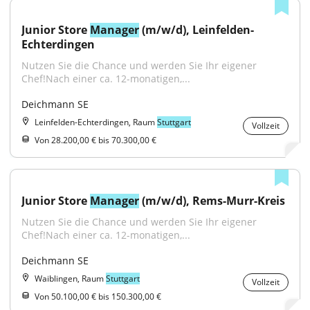
Junior Store 
Manager
 (m/w/d), Leinfelden-
Echterdingen
Nutzen Sie die Chance und werden Sie Ihr eigener 
Chef!Nach einer ca. 12-monatigen,...
Deichmann SE
Leinfelden-Echterdingen, Raum
Stuttgart
Vollzeit
Von 28.200,00 € bis 70.300,00 €
Junior Store 
Manager
 (m/w/d), Rems-Murr-Kreis
Nutzen Sie die Chance und werden Sie Ihr eigener 
Chef!Nach einer ca. 12-monatigen,...
Deichmann SE
Waiblingen, Raum
Stuttgart
Vollzeit
Von 50.100,00 € bis 150.300,00 €