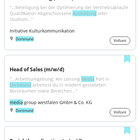
"...Beteiligung bei der Optimierung der Vertriebsabläufe 
Qualifikation Abgeschlossene 
Ausbildung
 oder 
Studium..."
Initiative Kulturkommunikation
Dortmund
Vollzeit
Head of Sales (m/w/d)
"...Arbeitsumgebung: Am Lensing 
Media
 Port in 
Dortmund
 arbeitest du in modern gestalteten 
Büroräumen sowie Bereichen..."
media
 group westfalen GmbH & Co. KG
Dortmund
Vollzeit