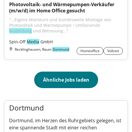
Photovoltaik- und Wärmepumpen-Verkäufer 
(m/w/d) im Home Office gesucht
"...Eigene Monteure und bundesweite Montage von 
Photovoltaik und Wärmepumpe • Umfassende 
Ausbildung
 und Betreuung..."
Spin-Off 
Media
 GmbH
Recklinghausen, Raum
Dortmund
Homeoffice
Vollzeit
Ähnliche Jobs laden
Dortmund
Dortmund, im Herzen des Ruhrgebiets gelegen, ist
eine spannende Stadt mit einer reichen