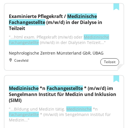
Examinierte Pflegekraft / 
Medizinische
Fachangestellte
 (m/w/d) in der Dialyse in 
Teilzeit
"...html exam. Pflegekraft (m/w/d) oder 
Medizinische
Fachangestellte
 (m/w/d) in der Dialysein Teilzeit..."
Nephrologische Zentren Münsterland GbR, ÜBAG
Coesfeld
Teilzeit
Medizinische
 *n 
Fachangestellte
 * (m/w/d) im 
Sengelmann Institut für Medizin und Inklusion 
(SIMI)
"...Bildung und Medizin tätig. 
Medizinische
 *n 
Fachangestellte
 * (m/w/d) im Sengelmann Institut für 
Medizin..."