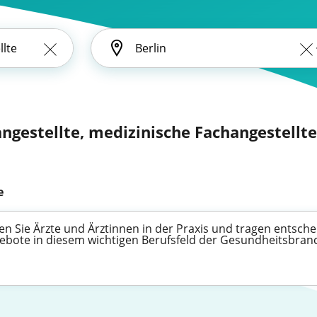
ngestellte, medizinische Fachangestellte
e
en Sie Ärzte und Ärztinnen in der Praxis und tragen entsch
gebote in diesem wichtigen Berufsfeld der Gesundheitsbranch