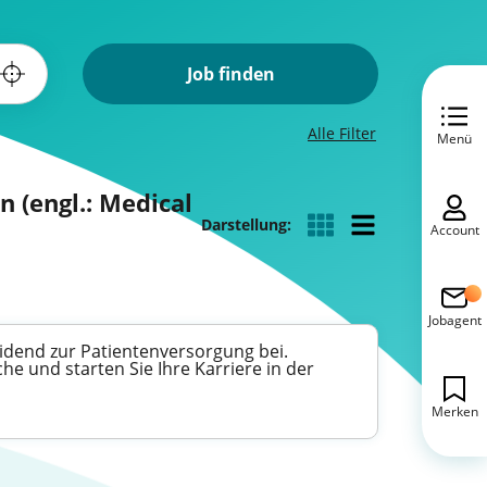
Job finden
Alle Filter
Menü
n (engl.: Medical
Darstellung:
Account
Jobagent
eidend zur Patientenversorgung bei.
e und starten Sie Ihre Karriere in der
Merken