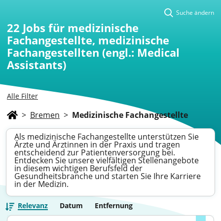
Suche ändern
22
Jobs für medizinische
Fachangestellte, medizinische
Fachangestellten (engl.: Medical
Assistants)
Alle Filter
>
Bremen
>
Medizinische Fachangestellte
Als medizinische Fachangestellte unterstützen Sie
Ärzte und Ärztinnen in der Praxis und tragen
entscheidend zur Patientenversorgung bei.
Entdecken Sie unsere vielfältigen Stellenangebote
in diesem wichtigen Berufsfeld der
Gesundheitsbranche und starten Sie Ihre Karriere
in der Medizin.
Relevanz
Datum
Entfernung