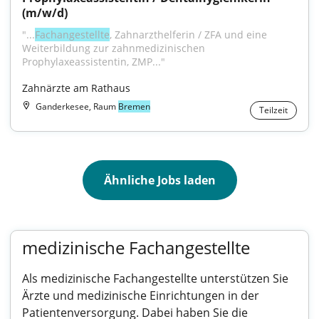
(m/w/d)
"...
Fachangestellte
, Zahnarzthelferin / ZFA und eine 
Weiterbildung zur zahnmedizinischen 
Prophylaxeassistentin, ZMP..."
Zahnärzte am Rathaus
Ganderkesee, Raum
Bremen
Teilzeit
Ähnliche Jobs laden
medizinische Fachangestellte
Als medizinische Fachangestellte unterstützen Sie
Ärzte und medizinische Einrichtungen in der
Patientenversorgung. Dabei haben Sie die