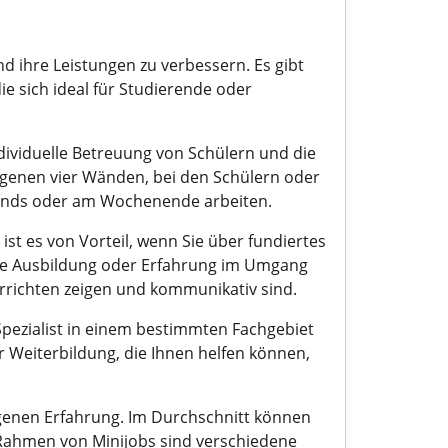
d ihre Leistungen zu verbessern. Es gibt
die sich ideal für Studierende oder
dividuelle Betreuung von Schülern und die
igenen vier Wänden, bei den Schülern oder
 abends oder am Wochenende arbeiten.
ist es von Vorteil, wenn Sie über fundiertes
che Ausbildung oder Erfahrung im Umgang
rrichten zeigen und kommunikativ sind.
 Spezialist in einem bestimmten Fachgebiet
r Weiterbildung, die Ihnen helfen können,
eigenen Erfahrung. Im Durchschnitt können
 Rahmen von Minijobs sind verschiedene