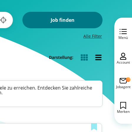
Job finden
Alle Filter
Menü
Darstellung:
Account
Jobagent
ele zu erreichen. Entdecken Sie zahlreiche
n.
Merken