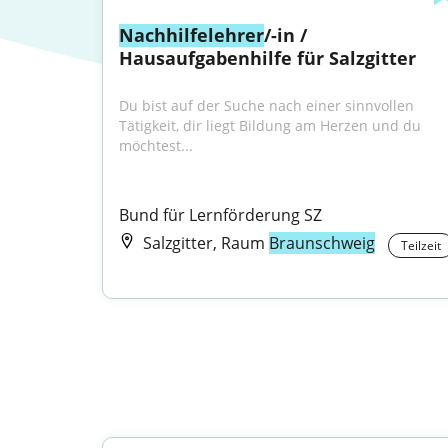
Nachhilfelehrer
/-in / 
Hausaufgabenhilfe für Salzgitter
Du bist auf der Suche nach einer sinnvollen 
Tätigkeit, dir liegt Bildung am Herzen und du 
möchtest...
Bund für Lernförderung SZ
Salzgitter, Raum
Braunschweig
Teilzeit