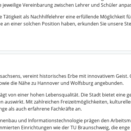
e jeweilige Vereinbarung zwischen Lehrer und Schüler anpa
Tätigkeit als Nachhilfelehrer eine erfüllende Möglichkeit f
e an einer solchen Position haben, erkunden Sie unsere St
sachsens, vereint historisches Erbe mit innovativem Geist. 
sowie die Nähe zu Hannover und Wolfsburg angebunden.
ägt von einer hohen Lebensqualität. Die Stadt bietet eine
ben auswirkt. Mit zahlreichen Freizeitmöglichkeiten, kulture
ge als auch erfahrene Fachkräfte an.
nenbau und Informationstechnologie prägen den Arbeitsma
ommierten Einrichtungen wie der TU Braunschweig, die enge 