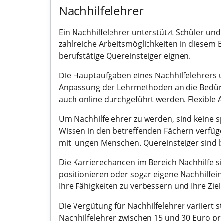
Nachhilfelehrer
Ein Nachhilfelehrer unterstützt Schüler un
zahlreiche Arbeitsmöglichkeiten in diesem Be
berufstätige Quereinsteiger eignen.
Die Hauptaufgaben eines Nachhilfelehrers u
Anpassung der Lehrmethoden an die Bedürfn
auch online durchgeführt werden. Flexible 
Um Nachhilfelehrer zu werden, sind keine spe
Wissen in den betreffenden Fächern verfüg
mit jungen Menschen. Quereinsteiger sind 
Die Karrierechancen im Bereich Nachhilfe si
positionieren oder sogar eigene Nachhilfei
Ihre Fähigkeiten zu verbessern und Ihre Zie
Die Vergütung für Nachhilfelehrer variiert
Nachhilfelehrer zwischen 15 und 30 Euro p