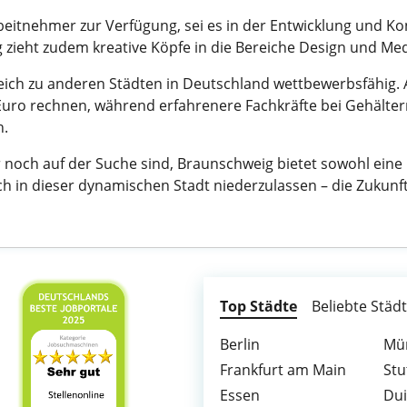
rbeitnehmer zur Verfügung, sei es in der Entwicklung und Ko
ieht zudem kreative Köpfe in die Bereiche Design und Med
leich zu anderen Städten in Deutschland wettbewerbsfähig
0 Euro rechnen, während erfahrenere Fachkräfte bei Gehält
n.
r noch auf der Suche sind, Braunschweig bietet sowohl eine 
ch in dieser dynamischen Stadt niederzulassen – die Zukunft
Top Städte
Beliebte Städ
Berlin
Mü
Frankfurt am Main
Stu
Essen
Du