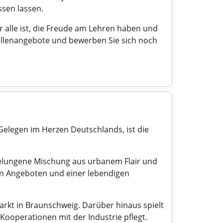
ssen lassen.
ür alle ist, die Freude am Lehren haben und
ellenangebote und bewerben Sie sich noch
Gelegen im Herzen Deutschlands, ist die
 gelungene Mischung aus urbanem Flair und
llen Angeboten und einer lebendigen
rkt in Braunschweig. Darüber hinaus spielt
Kooperationen mit der Industrie pflegt.