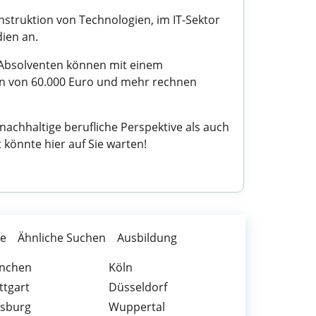
nstruktion von Technologien, im IT-Sektor
ien an.
. Absolventen können mit einem
ern von 60.000 Euro und mehr rechnen
nachhaltige berufliche Perspektive als auch
 könnte hier auf Sie warten!
te
Ähnliche Suchen
Ausbildung
nchen
Köln
ttgart
Düsseldorf
isburg
Wuppertal