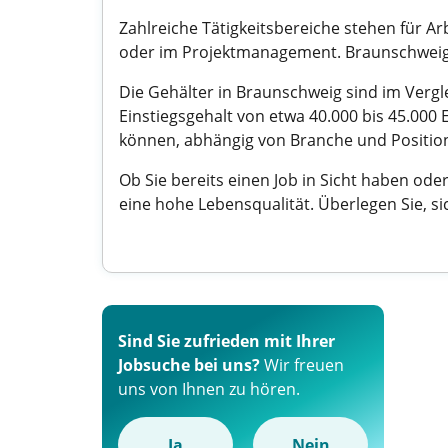
Zahlreiche Tätigkeitsbereiche stehen für A
oder im Projektmanagement. Braunschweig z
Die Gehälter in Braunschweig sind im Verg
Einstiegsgehalt von etwa 40.000 bis 45.00
können, abhängig von Branche und Positio
Ob Sie bereits einen Job in Sicht haben ode
eine hohe Lebensqualität. Überlegen Sie, si
Sind Sie zufrieden mit Ihrer
Jobsuche bei uns?
Wir freuen
uns von Ihnen zu hören.
Ja
Nein