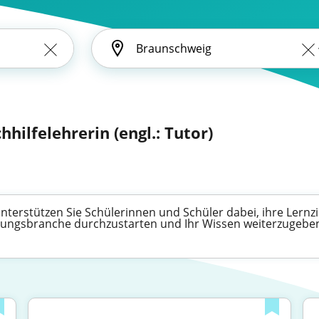
hhilfelehrerin (engl.: Tutor)
unterstützen Sie Schülerinnen und Schüler dabei, ihre Lernzi
Bildungsbranche durchzustarten und Ihr Wissen weiterzugebe