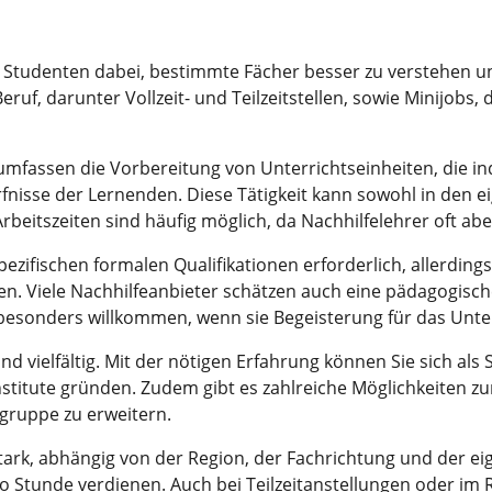
d Studenten dabei, bestimmte Fächer besser zu verstehen un
ruf, darunter Vollzeit- und Teilzeitstellen, sowie Minijobs, 
mfassen die Vorbereitung von Unterrichtseinheiten, die in
isse der Lernenden. Diese Tätigkeit kann sowohl in den e
Arbeitszeiten sind häufig möglich, da Nachhilfelehrer oft
zifischen formalen Qualifikationen erforderlich, allerdings 
en. Viele Nachhilfeanbieter schätzen auch eine pädagogis
besonders willkommen, wenn sie Begeisterung für das Unte
nd vielfältig. Mit der nötigen Erfahrung können Sie sich als
nstitute gründen. Zudem gibt es zahlreiche Möglichkeiten zu
lgruppe zu erweitern.
 stark, abhängig von der Region, der Fachrichtung und der 
ro Stunde verdienen. Auch bei Teilzeitanstellungen oder im