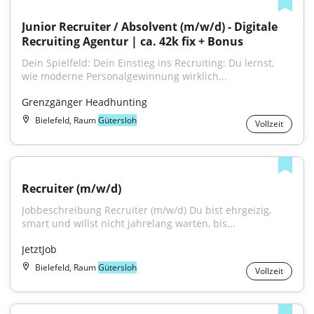
Junior Recruiter / Absolvent (m/w/d) - Digitale 
Recruiting Agentur | ca. 42k fix + Bonus
Dein Spielfeld: Dein Einstieg ins Recruiting: Du lernst, 
wie moderne Personalgewinnung wirklich...
Grenzgänger Headhunting
Bielefeld, Raum
Gütersloh
Vollzeit
Recruiter (m/w/d)
Jobbeschreibung Recruiter (m/w/d) Du bist ehrgeizig, 
smart und willst nicht jahrelang warten, bis...
JetztJob
Bielefeld, Raum
Gütersloh
Vollzeit