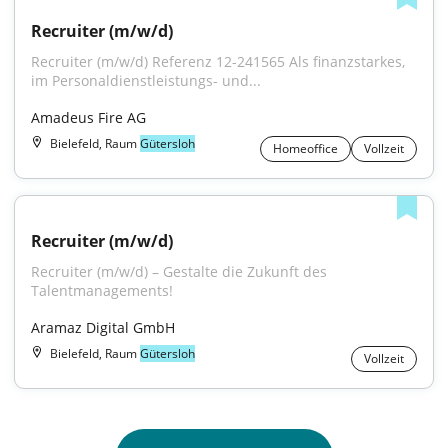
Recruiter (m/w/d)
Recruiter (m/w/d) Referenz 12-241565 Als finanzstarkes, 
im Personaldienstleistungs- und...
Amadeus Fire AG
Bielefeld, Raum
Gütersloh
Homeoffice
Vollzeit
Recruiter (m/w/d)
Recruiter (m/w/d) – Gestalte die Zukunft des 
Talentmanagements!
Aramaz Digital GmbH
Bielefeld, Raum
Gütersloh
Vollzeit