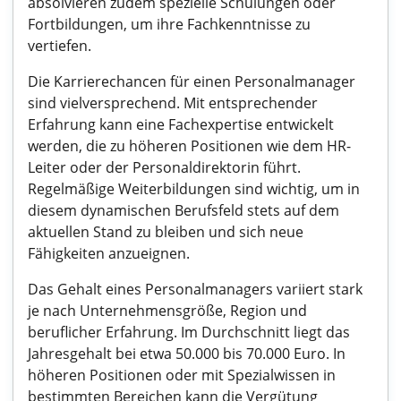
absolvieren zudem spezielle Schulungen oder
Fortbildungen, um ihre Fachkenntnisse zu
vertiefen.
Die Karrierechancen für einen Personalmanager
sind vielversprechend. Mit entsprechender
Erfahrung kann eine Fachexpertise entwickelt
werden, die zu höheren Positionen wie dem HR-
Leiter oder der Personaldirektorin führt.
Regelmäßige Weiterbildungen sind wichtig, um in
diesem dynamischen Berufsfeld stets auf dem
aktuellen Stand zu bleiben und sich neue
Fähigkeiten anzueignen.
Das Gehalt eines Personalmanagers variiert stark
je nach Unternehmensgröße, Region und
beruflicher Erfahrung. Im Durchschnitt liegt das
Jahresgehalt bei etwa 50.000 bis 70.000 Euro. In
höheren Positionen oder mit Spezialwissen in
bestimmten Bereichen kann die Vergütung