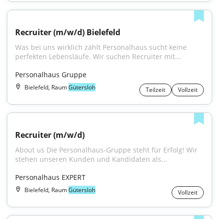
Recruiter (m/w/d) Bielefeld
Was bei uns wirklich zählt Personalhaus sucht keine 
perfekten Lebensläufe. Wir suchen Recruiter mit...
Personalhaus Gruppe
Bielefeld, Raum
Gütersloh
Teilzeit
Vollzeit
Recruiter (m/w/d)
About us Die Personalhaus-Gruppe steht für Erfolg! Wir 
stehen unseren Kunden und Kandidaten als...
Personalhaus EXPERT
Bielefeld, Raum
Gütersloh
Vollzeit