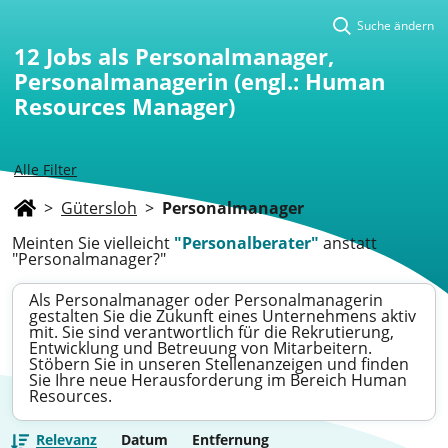
Suche ändern
12
Jobs als Personalmanager,
Personalmanagerin (engl.: Human
Resources Manager)
Alle Filter
>
Gütersloh
>
Personalmanager
Meinten Sie vielleicht
"Personalberater"
anstatt
"Personalmanager?"
Als Personalmanager oder Personalmanagerin
gestalten Sie die Zukunft eines Unternehmens aktiv
mit. Sie sind verantwortlich für die Rekrutierung,
Entwicklung und Betreuung von Mitarbeitern.
Stöbern Sie in unseren Stellenanzeigen und finden
Sie Ihre neue Herausforderung im Bereich Human
Resources.
Relevanz
Datum
Entfernung