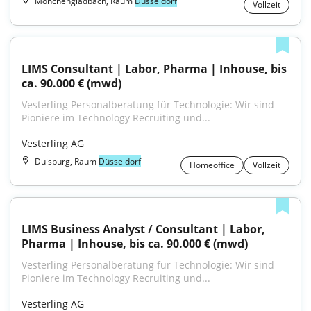
Mönchengladbach, Raum
Düsseldorf
Vollzeit
LIMS Consultant | Labor, Pharma | Inhouse, bis 
ca. 90.000 € (mwd)
Vesterling Personalberatung für Technologie: Wir sind 
Pioniere im Technology Recruiting und...
Vesterling AG
Duisburg, Raum
Düsseldorf
Homeoffice
Vollzeit
LIMS Business Analyst / Consultant | Labor, 
Pharma | Inhouse, bis ca. 90.000 € (mwd)
Vesterling Personalberatung für Technologie: Wir sind 
Pioniere im Technology Recruiting und...
Vesterling AG