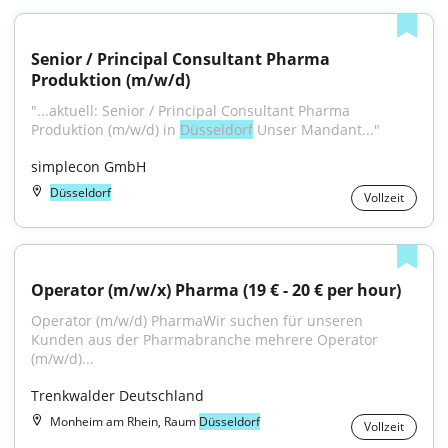
Senior / Principal Consultant Pharma 
Produktion (m/w/d)
"...aktuell: Senior / Principal Consultant Pharma 
Produktion (m/w/d) in 
Düsseldorf
 Unser Mandant..."
simplecon GmbH
Düsseldorf
Vollzeit
Operator (m/w/x) Pharma (19 € - 20 € per hour)
Operator (m/w/d) PharmaWir suchen für unseren 
Kunden aus der Pharmabranche mehrere Operator 
(m/w/d)...
Trenkwalder Deutschland
Monheim am Rhein, Raum
Düsseldorf
Vollzeit