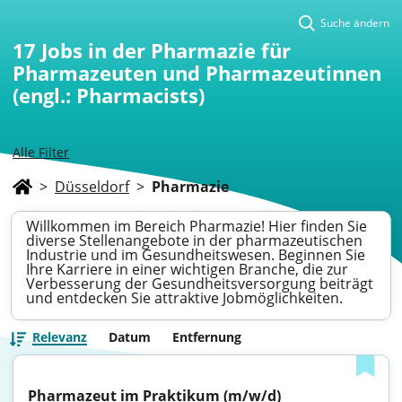
Suche ändern
17
Jobs in der Pharmazie für
Pharmazeuten und Pharmazeutinnen
(engl.: Pharmacists)
Alle Filter
>
Düsseldorf
>
Pharmazie
Willkommen im Bereich Pharmazie! Hier finden Sie
diverse Stellenangebote in der pharmazeutischen
Industrie und im Gesundheitswesen. Beginnen Sie
Ihre Karriere in einer wichtigen Branche, die zur
Verbesserung der Gesundheitsversorgung beiträgt
und entdecken Sie attraktive Jobmöglichkeiten.
Relevanz
Datum
Entfernung
Pharmazeut im Praktikum (m/w/d)