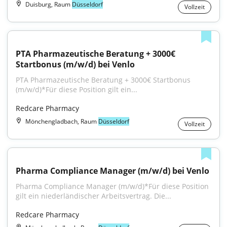
Duisburg, Raum
Düsseldorf
Vollzeit
PTA Pharmazeutische Beratung + 3000€ 
Startbonus (m/w/d) bei Venlo
PTA Pharmazeutische Beratung + 3000€ Startbonus 
(m/w/d)*Für diese Position gilt ein...
Redcare Pharmacy
Mönchengladbach, Raum
Düsseldorf
Vollzeit
Pharma Compliance Manager (m/w/d) bei Venlo
Pharma Compliance Manager (m/w/d)*Für diese Position 
gilt ein niederländischer Arbeitsvertrag. Die...
Redcare Pharmacy