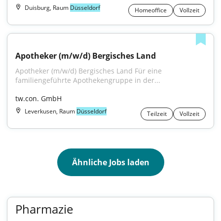
Duisburg, Raum
Düsseldorf
Homeoffice
Vollzeit
Apotheker (m/w/d) Bergisches Land
Apotheker (m/w/d) Bergisches Land Für eine 
familiengeführte Apothekengruppe in der...
tw.con. GmbH
Leverkusen, Raum
Düsseldorf
Teilzeit
Vollzeit
Ähnliche Jobs laden
Pharmazie