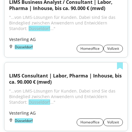
LIMS Business Analyst / Consultant | Labor, 
Pharma | Inhouse, bis ca. 90.000 € (mwd)
"...von LIMS-Lösungen für Kunden. Dabei sind Sie das 
Bindeglied zwischen Anwendern und Entwicklern 
Standort: 
Düsseldorf
..."
Vesterling AG
Düsseldorf
Homeoffice
Vollzeit
LIMS Consultant | Labor, Pharma | Inhouse, bis 
ca. 90.000 € (mwd)
"...von LIMS-Lösungen für Kunden. Dabei sind Sie das 
Bindeglied zwischen Anwendern und Entwicklern 
Standort: 
Düsseldorf
..."
Vesterling AG
Düsseldorf
Homeoffice
Vollzeit