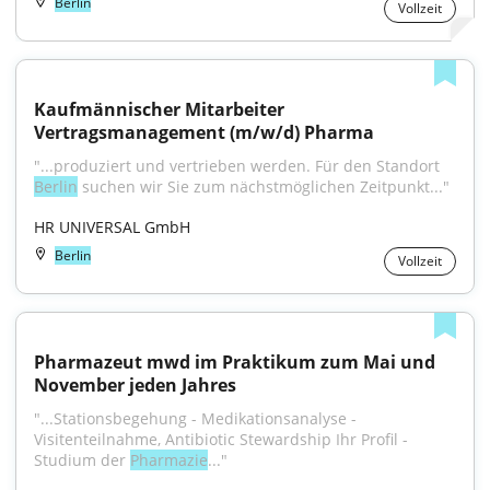
Berlin
Vollzeit
Kaufmännischer Mitarbeiter 
Vertragsmanagement (m/w/d) Pharma
"...produziert und vertrieben werden. Für den Standort 
Berlin
 suchen wir Sie zum nächstmöglichen Zeitpunkt..."
HR UNIVERSAL GmbH
Berlin
Vollzeit
Pharmazeut mwd im Praktikum zum Mai und 
November jeden Jahres
"...Stationsbegehung - Medikationsanalyse - 
Visitenteilnahme, Antibiotic Stewardship Ihr Profil - 
Studium der 
Pharmazie
..."