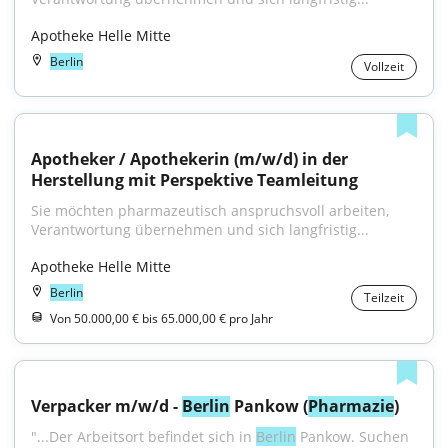
Apotheke Helle Mitte
Berlin
Vollzeit
Apotheker / Apothekerin (m/w/d) in der 
Herstellung mit Perspektive Teamleitung
Sie möchten pharmazeutisch anspruchsvoll arbeiten, 
Verantwortung übernehmen und sich langfristig...
Apotheke Helle Mitte
Berlin
Teilzeit
Von 50.000,00 € bis 65.000,00 € pro Jahr
Verpacker m/w/d - 
Berlin
 Pankow (
Pharmazie
)
"...Der Arbeitsort befindet sich in 
Berlin
 Pankow. Suchen 