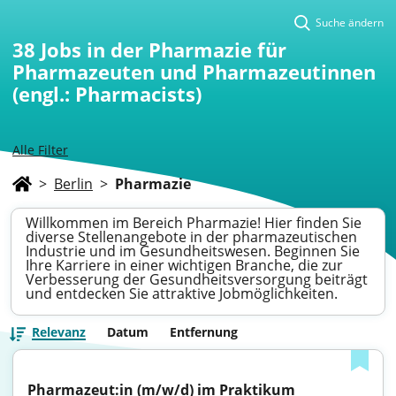
Suche ändern
38
Jobs in der Pharmazie für
Pharmazeuten und Pharmazeutinnen
(engl.: Pharmacists)
Alle Filter
>
Berlin
>
Pharmazie
Willkommen im Bereich Pharmazie! Hier finden Sie
diverse Stellenangebote in der pharmazeutischen
Industrie und im Gesundheitswesen. Beginnen Sie
Ihre Karriere in einer wichtigen Branche, die zur
Verbesserung der Gesundheitsversorgung beiträgt
und entdecken Sie attraktive Jobmöglichkeiten.
Relevanz
Datum
Entfernung
Pharmazeut:in (m/w/d) im Praktikum