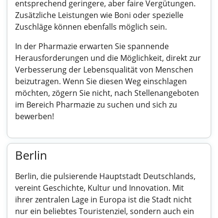
entsprechend geringere, aber faire Vergütungen.
Zusätzliche Leistungen wie Boni oder spezielle
Zuschläge können ebenfalls möglich sein.
In der Pharmazie erwarten Sie spannende
Herausforderungen und die Möglichkeit, direkt zur
Verbesserung der Lebensqualität von Menschen
beizutragen. Wenn Sie diesen Weg einschlagen
möchten, zögern Sie nicht, nach Stellenangeboten
im Bereich Pharmazie zu suchen und sich zu
bewerben!
Berlin
Berlin, die pulsierende Hauptstadt Deutschlands,
vereint Geschichte, Kultur und Innovation. Mit
ihrer zentralen Lage in Europa ist die Stadt nicht
nur ein beliebtes Touristenziel, sondern auch ein