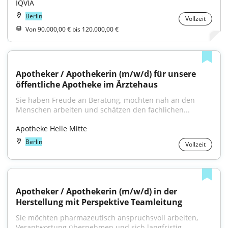
IQVIA
Berlin
Vollzeit
Von 90.000,00 € bis 120.000,00 €
Apotheker / Apothekerin (m/w/d) für unsere 
öffentliche Apotheke im Ärztehaus
Sie haben Freude an Beratung, möchten nah an den 
Menschen arbeiten und schätzen den fachlichen...
Apotheke Helle Mitte
Berlin
Vollzeit
Apotheker / Apothekerin (m/w/d) in der 
Herstellung mit Perspektive Teamleitung
Sie möchten pharmazeutisch anspruchsvoll arbeiten, 
Verantwortung übernehmen und sich langfristig...