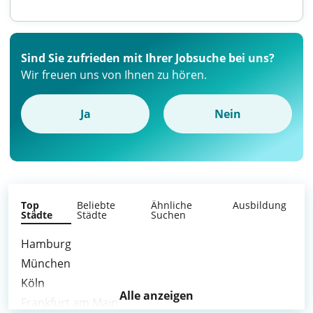
Sind Sie zufrieden mit Ihrer Jobsuche bei uns?
Wir freuen uns von Ihnen zu hören.
Ja
Nein
Top
Beliebte
Ähnliche
Ausbildung
Städte
Städte
Suchen
Hamburg
München
Köln
Alle anzeigen
Frankfurt am Main