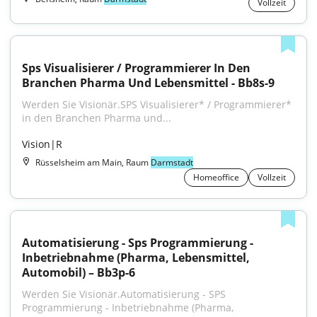
Vollzeit
Sps Visualisierer / Programmierer In Den 
Branchen Pharma Und Lebensmittel - Bb8s-9
Werden Sie Visionär.SPS Visualisierer* / Programmierer* 
in den Branchen Pharma und...
Vision|R
Rüsselsheim am Main, Raum
Darmstadt
Homeoffice
Vollzeit
Automatisierung - Sps Programmierung - 
Inbetriebnahme (Pharma, Lebensmittel, 
Automobil) – Bb3p-6
Werden Sie Visionär.Automatisierung - SPS 
Programmierung - Inbetriebnahme (Pharma, 