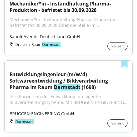
Mechaniker*in - Instandhaltung Pharma-
Produktion - befristet bis 30.09.2028
Mechaniker*in - Instandhaltung Pharma-Produktion - 
befristet bis 30.09.2028 Über die Stelle Im...
Sanofi-Aventis Deutschland GmbH
Dreieich, Raum
Darmstadt
Vollzeit
Entwicklungsingenieur (m/w/d) 
Softwareentwicklung / Bildverarbeitung 
Pharma im Raum 
Darmstadt
 (1698)
Ihre Karriere in der Entwicklung intelligenter 
Bildverarbeitungssysteme. Mit BRÜGGEN ENGINEERING...
BRÜGGEN ENGINEERING GmbH
Darmstadt
Vollzeit