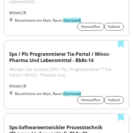
Lebensmittel,...
Vision|R
Rüsselsheim am Main, Raum
Darmstadt
Homeoffice
Vollzeit
Sps / Plc Programmierer Tia-Portal / Wincc- 
Pharma Und Lebensmittel - Bb8s-14
Werden Sie Visionär.SPS / PLC Programmierer * TIA-
Portal / WinCC- Pharma und...
Vision|R
Rüsselsheim am Main, Raum
Darmstadt
Homeoffice
Vollzeit
Sps-Softwareentwickler Prozesstechnik 