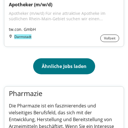
Apotheker (m/w/d)
Apotheker (m/w/d) Für eine attraktive Apotheke im 
südlichen Rhein-Main-Gebiet suchen wir einen...
tw.con. GmbH
Darmstadt
Vollzeit
Ähnliche Jobs laden
Pharmazie
Die Pharmazie ist ein faszinierendes und
vielseitiges Berufsfeld, das sich mit der
Entwicklung, Herstellung und Bereitstellung von
Arzneimitteln beschäftigt. Wenn Sie ein Interesse