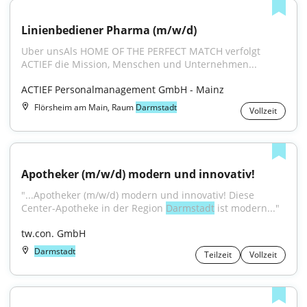
Linienbediener Pharma (m/w/d)
Uber unsAls HOME OF THE PERFECT MATCH verfolgt 
ACTIEF die Mission, Menschen und Unternehmen...
ACTIEF Personalmanagement GmbH - Mainz
Flörsheim am Main, Raum
Darmstadt
Vollzeit
Apotheker (m/w/d) modern und innovativ!
"...Apotheker (m/w/d) modern und innovativ! Diese 
Center-Apotheke in der Region 
Darmstadt
 ist modern..."
tw.con. GmbH
Darmstadt
Teilzeit
Vollzeit