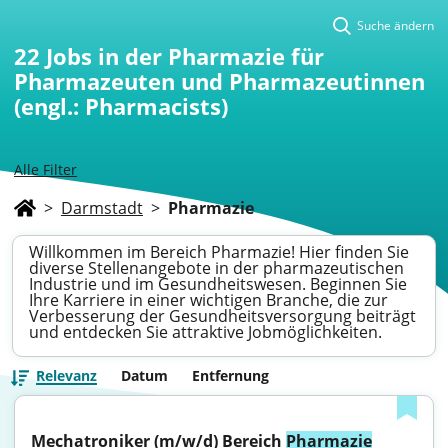
Suche ändern
22
Jobs in der Pharmazie für
Pharmazeuten und Pharmazeutinnen
(engl.: Pharmacists)
Alle Filter
>
Darmstadt
>
Pharmazie
Willkommen im Bereich Pharmazie! Hier finden Sie
diverse Stellenangebote in der pharmazeutischen
Industrie und im Gesundheitswesen. Beginnen Sie
Ihre Karriere in einer wichtigen Branche, die zur
Verbesserung der Gesundheitsversorgung beiträgt
und entdecken Sie attraktive Jobmöglichkeiten.
Relevanz
Datum
Entfernung
Mechatroniker (m/w/d) Bereich 
Pharmazie