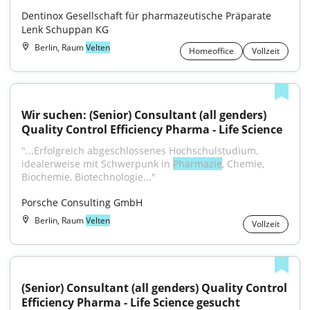
Dentinox Gesellschaft für pharmazeutische Präparate 
Lenk Schuppan KG
Berlin, Raum
Velten
Homeoffice
Vollzeit
Wir suchen: (Senior) Consultant (all genders) 
Quality Control Efficiency Pharma - Life Science
"...Erfolgreich abgeschlossenes Hochschulstudium, 
idealerweise mit Schwerpunk in 
Pharmazie
, Chemie, 
Biochemie, Biotechnologie..."
Porsche Consulting GmbH
Berlin, Raum
Velten
Vollzeit
(Senior) Consultant (all genders) Quality Control 
Efficiency Pharma - Life Science gesucht