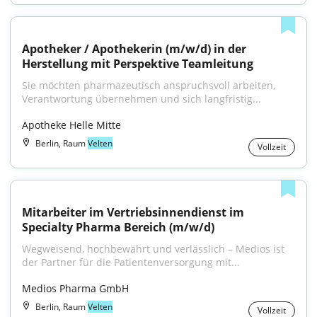
Apotheker / Apothekerin (m/w/d) in der 
Herstellung mit Perspektive Teamleitung
Sie möchten pharmazeutisch anspruchsvoll arbeiten, 
Verantwortung übernehmen und sich langfristig...
Apotheke Helle Mitte
Berlin, Raum
Velten
Vollzeit
Mitarbeiter im Vertriebsinnendienst im 
Specialty Pharma Bereich (m/w/d)
Wegweisend, hochbewährt und verlässlich – Medios ist 
der Partner für die Patientenversorgung mit...
Medios Pharma GmbH
Berlin, Raum
Velten
Vollzeit