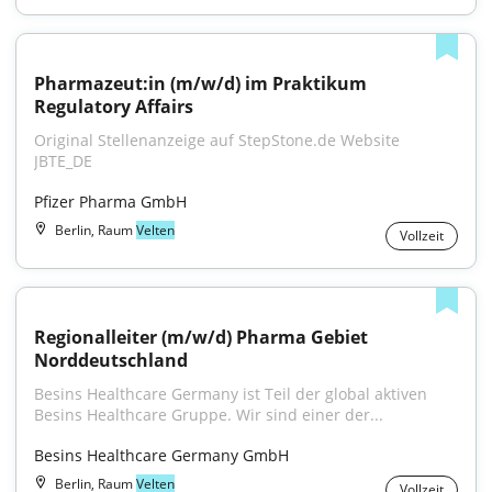
Pharmazeut:in (m/w/d) im Praktikum 
Regulatory Affairs
Original Stellenanzeige auf StepStone.de Website 
JBTE_DE
Pfizer Pharma GmbH
Berlin, Raum
Velten
Vollzeit
Regionalleiter (m/w/d) Pharma Gebiet 
Norddeutschland
Besins Healthcare Germany ist Teil der global aktiven 
Besins Healthcare Gruppe. Wir sind einer der...
Besins Healthcare Germany GmbH
Berlin, Raum
Velten
Vollzeit