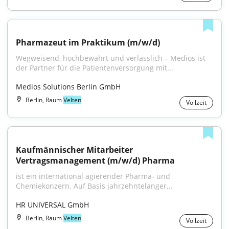
Pharmazeut im Praktikum (m/w/d)
Wegweisend, hochbewährt und verlässlich – Medios ist 
der Partner für die Patientenversorgung mit...
Medios Solutions Berlin GmbH
Berlin, Raum
Velten
Vollzeit
Kaufmännischer Mitarbeiter 
Vertragsmanagement (m/w/d) Pharma
ist ein international agierender Pharma- und 
Chemiekonzern. Auf Basis jahrzehntelanger...
HR UNIVERSAL GmbH
Berlin, Raum
Velten
Vollzeit