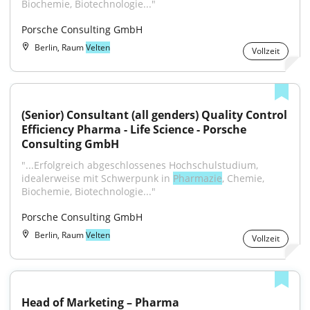
Biochemie, Biotechnologie..."
Porsche Consulting GmbH
Berlin, Raum
Velten
Vollzeit
(Senior) Consultant (all genders) Quality Control 
Efficiency Pharma - Life Science - Porsche 
Consulting GmbH
"...Erfolgreich abgeschlossenes Hochschulstudium, 
idealerweise mit Schwerpunk in 
Pharmazie
, Chemie, 
Biochemie, Biotechnologie..."
Porsche Consulting GmbH
Berlin, Raum
Velten
Vollzeit
Head of Marketing – Pharma