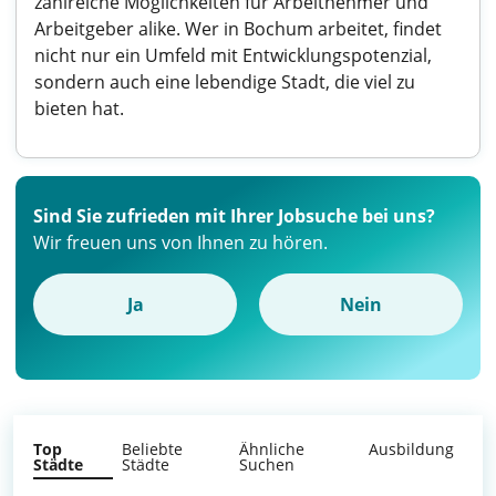
zahlreiche Möglichkeiten für Arbeitnehmer und
Arbeitgeber alike. Wer in Bochum arbeitet, findet
nicht nur ein Umfeld mit Entwicklungspotenzial,
sondern auch eine lebendige Stadt, die viel zu
bieten hat.
Sind Sie zufrieden mit Ihrer Jobsuche bei uns?
Wir freuen uns von Ihnen zu hören.
Ja
Nein
Top
Beliebte
Ähnliche
Ausbildung
Städte
Städte
Suchen