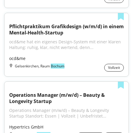
Pflichtpraktikum Grafikdesign (w/m/d) in einem 
Mental-Health-Startup
ocd&me hat ein eigenes Design-System mit einer klaren 
Haltung: ruhig, klar, nicht wertend, denn...
ocd&me
Gelsenkirchen, Raum
Bochum
Vollzeit
Operations Manager (m/w/d) – Beauty & 
Longevity Startup
Operations Manager (m/w/d) – Beauty & Longevity 
Startup Standort: Essen | Vollzeit | Unbefristet...
Hypertrics GmbH