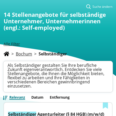
Suche ändern
14
Stellenangebote für selbständige
Unternehmer, Unternehmerinnen
(engl.: Self-employed)
Alle Filter
>
Bochum
>
Selbständiger
Als Selbständiger gestalten Sie Ihre berufliche
Zukunft eigenverantwortlich. Entdecken Sie viele
Stellenangebote, die Ihnen die Möglichkeit bieten,
flexibel zu arbeiten und Ihre Fähigkeiten in
verschiedenen Bereichen gewinnbringend
einzusetzen.
Relevanz
Datum
Entfernung
Selbständiger
 Agenturleiter (§ 84 HGB) (m/w/d)