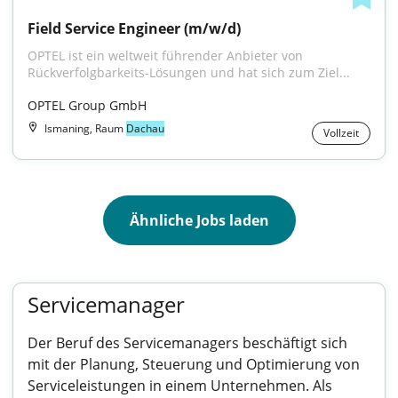
Field Service Engineer (m/w/d)
OPTEL ist ein weltweit führender Anbieter von 
Rückverfolgbarkeits-Lösungen und hat sich zum Ziel...
OPTEL Group GmbH
Ismaning, Raum
Dachau
Vollzeit
Ähnliche Jobs laden
Servicemanager
Der Beruf des Servicemanagers beschäftigt sich
mit der Planung, Steuerung und Optimierung von
Serviceleistungen in einem Unternehmen. Als