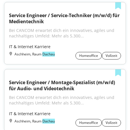
Service Engineer / Service-Techniker (m/w/d) für 
Medientechnik
Bei CANCOM erwartet dich ein innovatives, agiles und 
nachhaltiges Umfeld: Mehr als 5.300...
IT & Internet Karriere
Aschheim, Raum
Dachau
Homeoffice
Vollzeit
Service Engineer / Montage-Spezialist (m/w/d) 
für Audio- und Videotechnik
Bei CANCOM erwartet dich ein innovatives, agiles und 
nachhaltiges Umfeld: Mehr als 5.300...
IT & Internet Karriere
Aschheim, Raum
Dachau
Homeoffice
Vollzeit