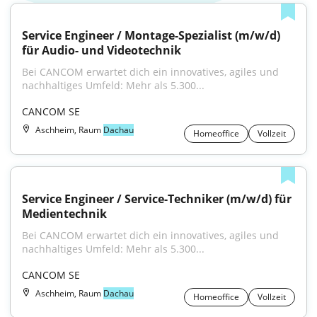
Service Engineer / Montage-Spezialist (m/w/d) 
für Audio- und Videotechnik
Bei CANCOM erwartet dich ein innovatives, agiles und 
nachhaltiges Umfeld: Mehr als 5.300...
CANCOM SE
Aschheim, Raum
Dachau
Homeoffice
Vollzeit
Service Engineer / Service-Techniker (m/w/d) für 
Medientechnik
Bei CANCOM erwartet dich ein innovatives, agiles und 
nachhaltiges Umfeld: Mehr als 5.300...
CANCOM SE
Aschheim, Raum
Dachau
Homeoffice
Vollzeit