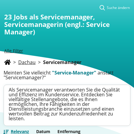
Suche ändern
23
Jobs als Servicemanager,
Servicemanagerin (engl.: Service
Manager)
Alle Filter
>
Dachau
>
Servicemanager
Meinten Sie vielleicht
"Service-Manager"
anstatt
"Servicemanager?"
Als Servicemanager verantworten Sie die Qualität
und Effizienz im Kundenservice. Entdecken Sie
vielfältige Stellenangebote, die es Ihnen
ermöglichen, Ihre Fähigkeiten in der
Dienstleistungsbranche einzusetzen und einen
wertvollen Beitrag zur Kundenzufriedenheit zu
leisten.
Relevanz
Datum
Entfernung