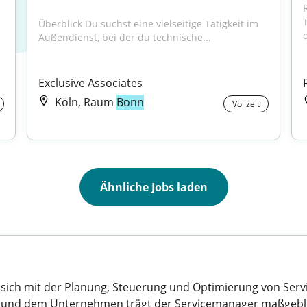
Überblick Du suchst eine vielseitige Tätigkeit im 
d
Außendienst, bei der du technische...
Exclusive Associates
Köln, Raum
Bonn
Vollzeit
Ähnliche Jobs laden
 sich mit der Planung, Steuerung und Optimierung von Serv
en und dem Unternehmen trägt der Servicemanager maßgebli