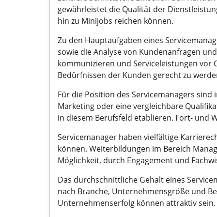
gewährleistet die Qualität der Dienstleistung
hin zu Minijobs reichen können.
Zu den Hauptaufgaben eines Servicemanage
sowie die Analyse von Kundenanfragen und 
kommunizieren und Serviceleistungen vor Or
Bedürfnissen der Kunden gerecht zu werde
Für die Position des Servicemanagers sind 
Marketing oder eine vergleichbare Qualifika
in diesem Berufsfeld etablieren. Fort- und
Servicemanager haben vielfältige Karrierec
können. Weiterbildungen im Bereich Managem
Möglichkeit, durch Engagement und Fachwis
Das durchschnittliche Gehalt eines Servicem
nach Branche, Unternehmensgröße und Beru
Unternehmenserfolg können attraktiv sein.