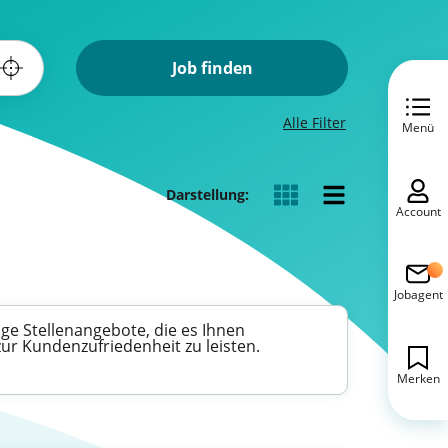
Job finden
Alle Filter
Menü
Darstellung:
Account
Jobagent
ige Stellenangebote, die es Ihnen
zur Kundenzufriedenheit zu leisten.
Merken