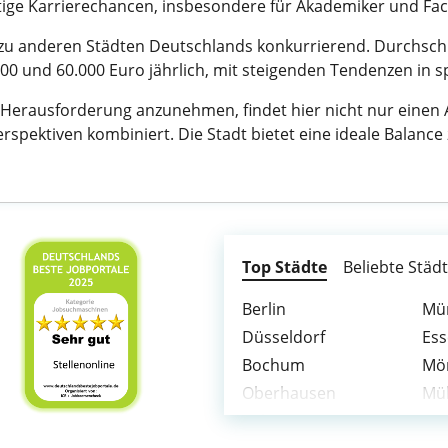
tige Karrierechancen, insbesondere für Akademiker und Fac
 zu anderen Städten Deutschlands konkurrierend. Durchschni
00 und 60.000 Euro jährlich, mit steigenden Tendenzen in sp
Herausforderung anzunehmen, findet hier nicht nur einen A
rspektiven kombiniert. Die Stadt bietet eine ideale Balance 
Top Städte
Beliebte Städ
Berlin
Mü
Düsseldorf
Es
Bochum
Mö
Oberhausen
Mül
Solingen
Ne