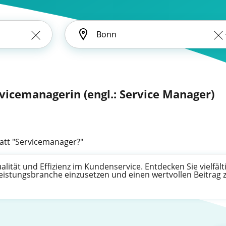
vicemanagerin (engl.: Service Manager)
att "Servicemanager?"
lität und Effizienz im Kundenservice. Entdecken Sie vielfält
leistungsbranche einzusetzen und einen wertvollen Beitrag 