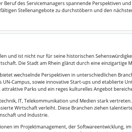
r Beruf des Servicemanagers spannende Perspektiven und 
ielfältigen Stellenangebote zu durchstöbern und den nächsten
en und ist nicht nur für seine historischen Sehenswürdigke
tschaft. Die Stadt am Rhein glänzt durch eine einzigartig
d bietet wechselnde Perspektiven in unterschiedlichen Branc
as UN-Campus, sowie innovative Start-ups und etablierte U
 attraktive Parks und ein reges kulturelles Angebot bereiche
echnik, IT, Telekommunikation und Medien stark vertreten. 
sierte Wirtschaft verleiht. Diese Branchen ziehen talentie
schaft und Industrie.
tionen im Projektmanagement, der Softwareentwicklung, i