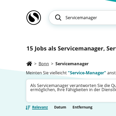
15
Jobs als Servicemanager, Ser
>
Bonn
>
Servicemanager
Meinten Sie vielleicht
"Service-Manager"
anst
Als Servicemanager verantworten Sie die Qua
ermöglichen, Ihre Fähigkeiten in der Dienst
Relevanz
Datum
Entfernung