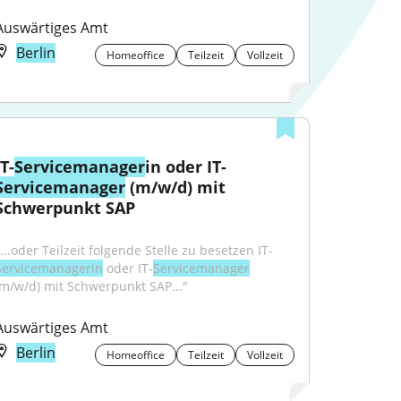
Auswärtiges Amt
Berlin
Homeoffice
Teilzeit
Vollzeit
IT-
Servicemanager
in oder IT-
Servicemanager
 (m/w/d) mit 
Schwerpunkt SAP
"...oder Teilzeit folgende Stelle zu besetzen IT-
Servicemanagerin
 oder IT-
Servicemanager
(m/w/d) mit Schwerpunkt SAP..."
Auswärtiges Amt
Berlin
Homeoffice
Teilzeit
Vollzeit