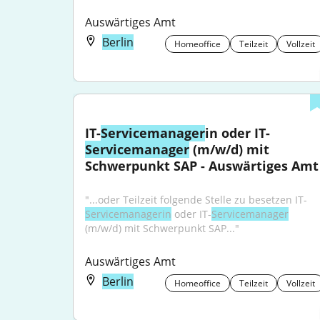
Auswärtiges Amt
Berlin
Homeoffice
Teilzeit
Vollzeit
IT-
Servicemanager
in oder IT-
Servicemanager
 (m/w/d) mit 
Schwerpunkt SAP - Auswärtiges Amt
"...oder Teilzeit folgende Stelle zu besetzen IT-
Servicemanagerin
 oder IT-
Servicemanager
(m/w/d) mit Schwerpunkt SAP..."
Auswärtiges Amt
Berlin
Homeoffice
Teilzeit
Vollzeit