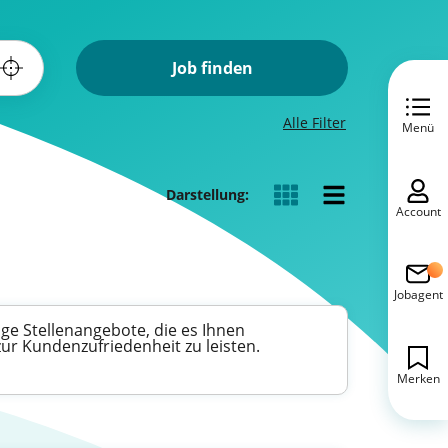
Job finden
Alle Filter
Menü
Darstellung:
Account
Jobagent
ige Stellenangebote, die es Ihnen
zur Kundenzufriedenheit zu leisten.
Merken