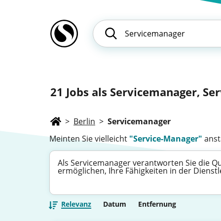
21
Jobs als Servicemanager, Ser
>
Berlin
>
Servicemanager
Meinten Sie vielleicht
"Service-Manager"
anst
Als Servicemanager verantworten Sie die Qua
ermöglichen, Ihre Fähigkeiten in der Dienst
Relevanz
Datum
Entfernung