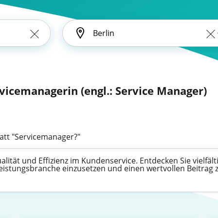
vicemanagerin (engl.: Service Manager)
att "Servicemanager?"
lität und Effizienz im Kundenservice. Entdecken Sie vielfält
leistungsbranche einzusetzen und einen wertvollen Beitrag 