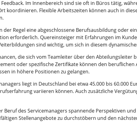
Feedback. Im Innenbereich sind sie oft in Büros tätig, wäh
t koordinieren. Flexible Arbeitszeiten können auch in dies
n.
in der Regel eine abgeschlossene Berufsausbildung oder ein
tion erforderlich. Quereinsteiger mit Erfahrungen im Kunde
 Weiterbildungen sind wichtig, um sich in diesem dynamisch
hancen, die sich vom Teamleiter über den Abteilungsleiter 
ent oder spezifische Zertifikate können den beruflichen A
sen in höhere Positionen zu gelangen.
anagers liegt in Deutschland bei etwa 45.000 bis 60.000 Eur
fserfahrung variieren können. Auch zusätzliche Vergütung
r Beruf des Servicemanagers spannende Perspektiven und 
ielfältigen Stellenangebote zu durchstöbern und den nächsten