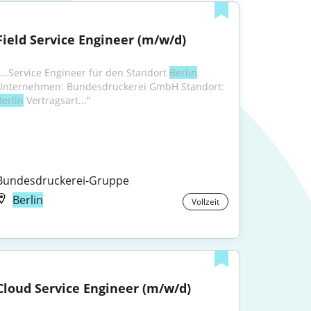
Field Service Engineer (m/w/d)
"...Service Engineer für den Standort 
Berlin
. 
Unternehmen: Bundesdruckerei GmbH Standort: 
Berlin
 Vertragsart..."
Bundesdruckerei-Gruppe
Berlin
Vollzeit
Cloud Service Engineer (m/w/d)