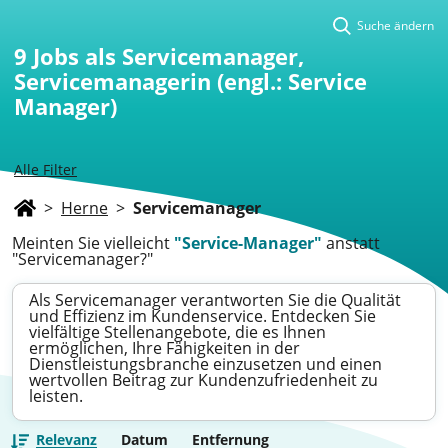
Suche ändern
9
Jobs als Servicemanager,
Servicemanagerin (engl.: Service
Manager)
Alle Filter
>
Herne
>
Servicemanager
Meinten Sie vielleicht
"Service-Manager"
anstatt
"Servicemanager?"
Als Servicemanager verantworten Sie die Qualität
und Effizienz im Kundenservice. Entdecken Sie
vielfältige Stellenangebote, die es Ihnen
ermöglichen, Ihre Fähigkeiten in der
Dienstleistungsbranche einzusetzen und einen
wertvollen Beitrag zur Kundenzufriedenheit zu
leisten.
Relevanz
Datum
Entfernung