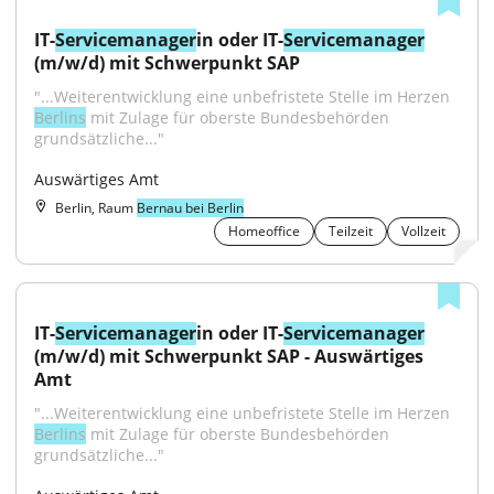
IT-
Servicemanager
in oder IT-
Servicemanager
(m/w/d) mit Schwerpunkt SAP
"...Weiterentwicklung eine unbefristete Stelle im Herzen 
Berlins
 mit Zulage für oberste Bundesbehörden 
grundsätzliche..."
Auswärtiges Amt
Berlin, Raum
Bernau bei Berlin
Homeoffice
Teilzeit
Vollzeit
IT-
Servicemanager
in oder IT-
Servicemanager
(m/w/d) mit Schwerpunkt SAP - Auswärtiges 
Amt
"...Weiterentwicklung eine unbefristete Stelle im Herzen 
Berlins
 mit Zulage für oberste Bundesbehörden 
grundsätzliche..."