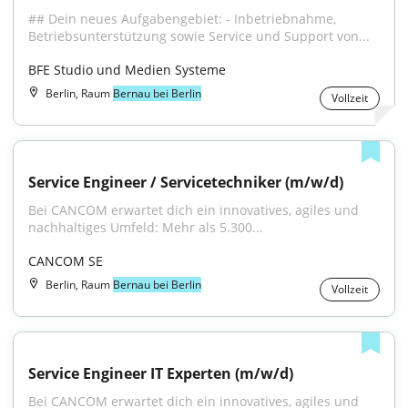
## Dein neues Aufgabengebiet: - Inbetriebnahme, 
Betriebsunterstützung sowie Service und Support von...
BFE Studio und Medien Systeme
Berlin, Raum
Bernau bei Berlin
Vollzeit
Service Engineer / Servicetechniker (m/w/d)
Bei CANCOM erwartet dich ein innovatives, agiles und 
nachhaltiges Umfeld: Mehr als 5.300...
CANCOM SE
Berlin, Raum
Bernau bei Berlin
Vollzeit
Service Engineer IT Experten (m/w/d)
Bei CANCOM erwartet dich ein innovatives, agiles und 