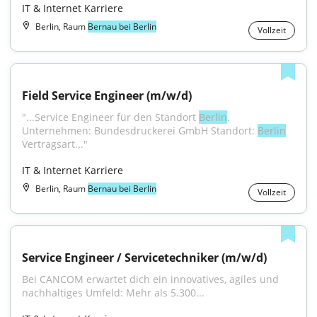
IT & Internet Karriere
Berlin, Raum
Bernau bei Berlin
Vollzeit
Field Service Engineer (m/w/d)
"...Service Engineer für den Standort 
Berlin
. 
Unternehmen: Bundesdruckerei GmbH Standort: 
Berlin
Vertragsart..."
IT & Internet Karriere
Berlin, Raum
Bernau bei Berlin
Vollzeit
Service Engineer / Servicetechniker (m/w/d)
Bei CANCOM erwartet dich ein innovatives, agiles und 
nachhaltiges Umfeld: Mehr als 5.300...