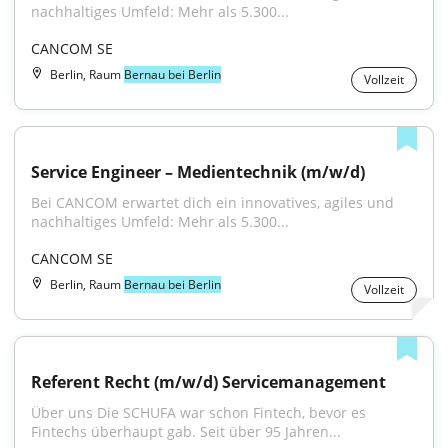
nachhaltiges Umfeld: Mehr als 5.300...
CANCOM SE
Berlin, Raum
Bernau bei Berlin
Vollzeit
Service Engineer – Medientechnik (m/w/d)
Bei CANCOM erwartet dich ein innovatives, agiles und 
nachhaltiges Umfeld: Mehr als 5.300...
CANCOM SE
Berlin, Raum
Bernau bei Berlin
Vollzeit
Referent Recht (m/w/d) Servicemanagement
Über uns Die SCHUFA war schon Fintech, bevor es 
Fintechs überhaupt gab. Seit über 95 Jahren...