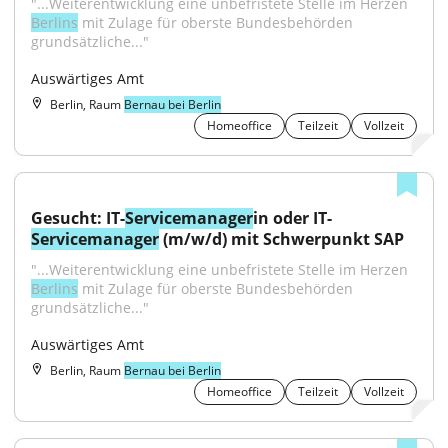
"...Weiterentwicklung eine unbefristete Stelle im Herzen 
Berlins
 mit Zulage für oberste Bundesbehörden 
grundsätzliche..."
Auswärtiges Amt
Berlin, Raum
Bernau bei Berlin
Homeoffice
Teilzeit
Vollzeit
Gesucht: IT-
Servicemanager
in oder IT-
Servicemanager
 (m/w/d) mit Schwerpunkt SAP
"...Weiterentwicklung eine unbefristete Stelle im Herzen 
Berlins
 mit Zulage für oberste Bundesbehörden 
grundsätzliche..."
Auswärtiges Amt
Berlin, Raum
Bernau bei Berlin
Homeoffice
Teilzeit
Vollzeit