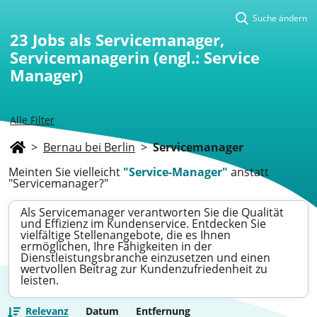
Suche ändern
23
Jobs als Servicemanager,
Servicemanagerin (engl.: Service
Manager)
Alle Filter
>
Bernau bei Berlin
>
Servicemanager
Meinten Sie vielleicht
"Service-Manager"
anstatt
"Servicemanager?"
Als Servicemanager verantworten Sie die Qualität
und Effizienz im Kundenservice. Entdecken Sie
vielfältige Stellenangebote, die es Ihnen
ermöglichen, Ihre Fähigkeiten in der
Dienstleistungsbranche einzusetzen und einen
wertvollen Beitrag zur Kundenzufriedenheit zu
leisten.
Relevanz
Datum
Entfernung