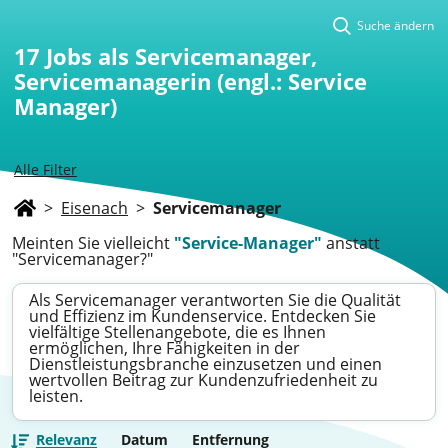
Suche ändern
17
Jobs als Servicemanager,
Servicemanagerin (engl.: Service
Manager)
Alle Filter
>
Eisenach
>
Servicemanager
Meinten Sie vielleicht
"Service-Manager"
anstatt
"Servicemanager?"
Als Servicemanager verantworten Sie die Qualität
und Effizienz im Kundenservice. Entdecken Sie
vielfältige Stellenangebote, die es Ihnen
ermöglichen, Ihre Fähigkeiten in der
Dienstleistungsbranche einzusetzen und einen
wertvollen Beitrag zur Kundenzufriedenheit zu
leisten.
Relevanz
Datum
Entfernung