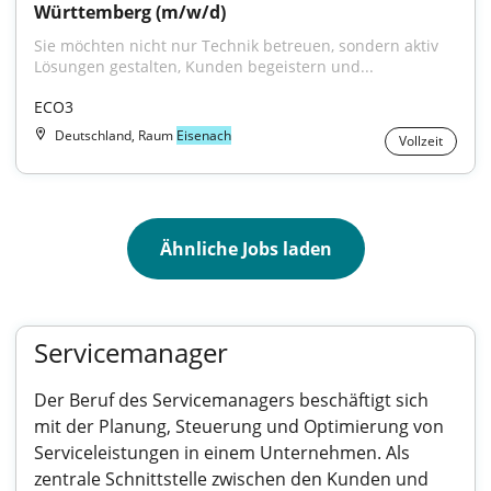
Württemberg (m/w/d)
Sie möchten nicht nur Technik betreuen, sondern aktiv 
Lösungen gestalten, Kunden begeistern und...
ECO3
Deutschland, Raum
Eisenach
Vollzeit
Ähnliche Jobs laden
Servicemanager
Der Beruf des Servicemanagers beschäftigt sich
mit der Planung, Steuerung und Optimierung von
Serviceleistungen in einem Unternehmen. Als
zentrale Schnittstelle zwischen den Kunden und