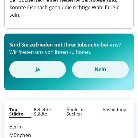
der Suche nach einer neuen Arbeitsstelle sind,
könnte Eisenach genau die richtige Wahl für Sie
sein.
Sind Sie zufrieden mit Ihrer Jobsuche bei uns?
Wir freuen uns von Ihnen zu hören.
Ja
Nein
Top
Beliebte
Ähnliche
Ausbildung
Städte
Städte
Suchen
Berlin
München