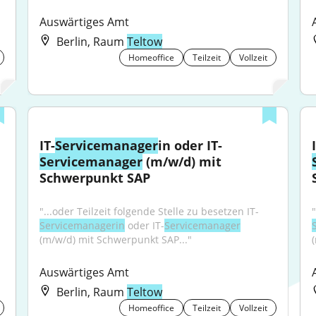
Auswärtiges Amt
Berlin, Raum
Teltow
Homeoffice
Teilzeit
Vollzeit
IT-
Servicemanager
in oder IT-
Servicemanager
 (m/w/d) mit 
Schwerpunkt SAP
"...oder Teilzeit folgende Stelle zu besetzen IT-
Servicemanagerin
 oder IT-
Servicemanager
(m/w/d) mit Schwerpunkt SAP..."
Auswärtiges Amt
Berlin, Raum
Teltow
Homeoffice
Teilzeit
Vollzeit