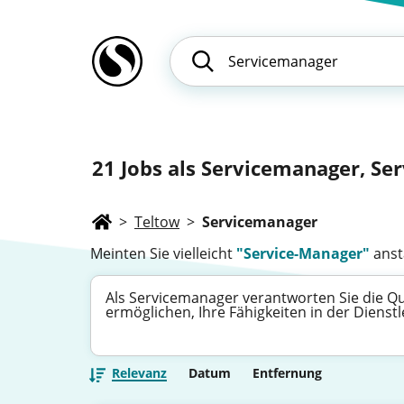
21
Jobs als Servicemanager, Ser
>
Teltow
>
Servicemanager
Meinten Sie vielleicht
"Service-Manager"
anst
Als Servicemanager verantworten Sie die Qua
ermöglichen, Ihre Fähigkeiten in der Dienst
Relevanz
Datum
Entfernung