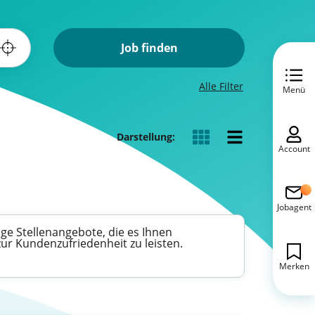
Job finden
Alle Filter
Menü
Darstellung:
Account
Jobagent
ige Stellenangebote, die es Ihnen
zur Kundenzufriedenheit zu leisten.
Merken