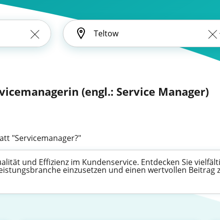
vicemanagerin (engl.: Service Manager)
att "Servicemanager?"
lität und Effizienz im Kundenservice. Entdecken Sie vielfält
leistungsbranche einzusetzen und einen wertvollen Beitrag 