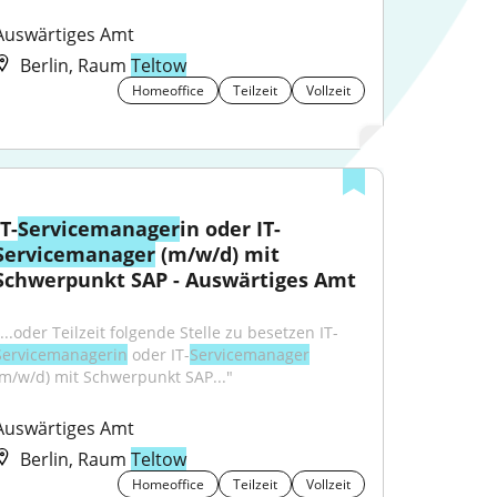
Auswärtiges Amt
Berlin, Raum
Teltow
Homeoffice
Teilzeit
Vollzeit
IT-
Servicemanager
in oder IT-
Servicemanager
 (m/w/d) mit 
Schwerpunkt SAP - Auswärtiges Amt
"...oder Teilzeit folgende Stelle zu besetzen IT-
Servicemanagerin
 oder IT-
Servicemanager
(m/w/d) mit Schwerpunkt SAP..."
Auswärtiges Amt
Berlin, Raum
Teltow
Homeoffice
Teilzeit
Vollzeit