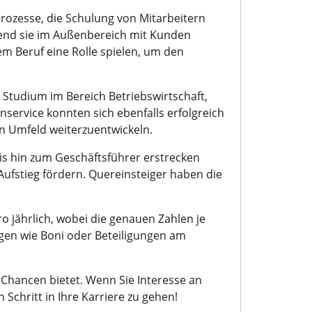
ozesse, die Schulung von Mitarbeitern
rend sie im Außenbereich mit Kunden
em Beruf eine Rolle spielen, um den
 Studium im Bereich Betriebswirtschaft,
nservice konnten sich ebenfalls erfolgreich
en Umfeld weiterzuentwickeln.
bis hin zum Geschäftsführer erstrecken
ufstieg fördern. Quereinsteiger haben die
o jährlich, wobei die genauen Zahlen je
en wie Boni oder Beteiligungen am
Chancen bietet. Wenn Sie Interesse an
 Schritt in Ihre Karriere zu gehen!