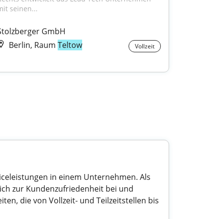
mit seinen...
Stolzberger GmbH
Berlin, Raum
Teltow
Vollzeit
iceleistungen in einem Unternehmen. Als
ch zur Kundenzufriedenheit bei und
ten, die von Vollzeit- und Teilzeitstellen bis