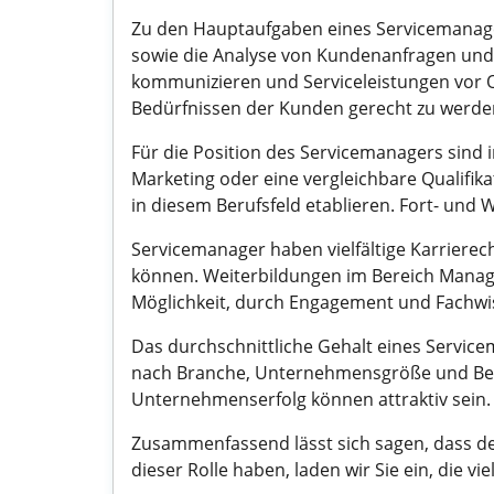
Zu den Hauptaufgaben eines Servicemanage
sowie die Analyse von Kundenanfragen und 
kommunizieren und Serviceleistungen vor Or
Bedürfnissen der Kunden gerecht zu werde
Für die Position des Servicemanagers sind 
Marketing oder eine vergleichbare Qualifika
in diesem Berufsfeld etablieren. Fort- und
Servicemanager haben vielfältige Karrierec
können. Weiterbildungen im Bereich Managem
Möglichkeit, durch Engagement und Fachwis
Das durchschnittliche Gehalt eines Servicem
nach Branche, Unternehmensgröße und Beru
Unternehmenserfolg können attraktiv sein.
Zusammenfassend lässt sich sagen, dass de
dieser Rolle haben, laden wir Sie ein, die v