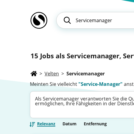
15
Jobs als Servicemanager, Ser
>
Velten
>
Servicemanager
Meinten Sie vielleicht
"Service-Manager"
anst
Als Servicemanager verantworten Sie die Qua
ermöglichen, Ihre Fähigkeiten in der Dienst
Relevanz
Datum
Entfernung