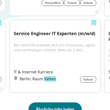
Homeoffice
Teilzeit
Vollzeit
Service Engineer IT Experten (m/w/d)
Bei CANCOM erwartet dich ein innovatives, agiles 
und nachhaltiges Umfeld: Mehr als 5.300...
IT & Internet Karriere
Berlin, Raum
Velten
Vollzeit
Ähnliche Jobs laden