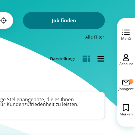
Job finden
Alle Filter
Menü
Darstellung:
Account
Jobagent
ige Stellenangebote, die es Ihnen
zur Kundenzufriedenheit zu leisten.
Merken