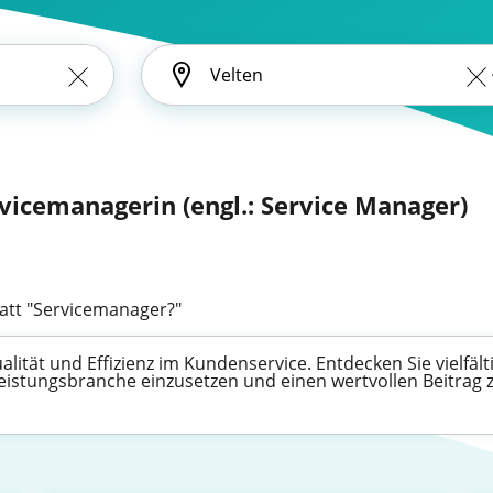
vicemanagerin (engl.: Service Manager)
att "Servicemanager?"
lität und Effizienz im Kundenservice. Entdecken Sie vielfält
leistungsbranche einzusetzen und einen wertvollen Beitrag 