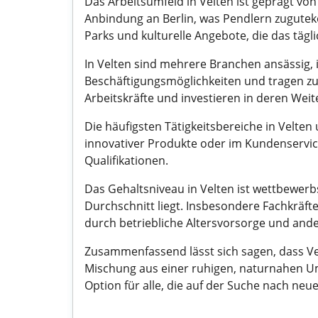
Das Arbeitsumfeld in Velten ist geprägt vo
Anbindung an Berlin, was Pendlern zugutek
Parks und kulturelle Angebote, die das täg
In Velten sind mehrere Branchen ansässig, i
Beschäftigungsmöglichkeiten und tragen zur 
Arbeitskräfte und investieren in deren Weit
Die häufigsten Tätigkeitsbereiche in Velte
innovativer Produkte oder im Kundenservice,
Qualifikationen.
Das Gehaltsniveau in Velten ist wettbewerb
Durchschnitt liegt. Insbesondere Fachkräft
durch betriebliche Altersvorsorge und ande
Zusammenfassend lässt sich sagen, dass Velt
Mischung aus einer ruhigen, naturnahen Um
Option für alle, die auf der Suche nach ne