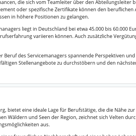
hancen, die sich vom Teamleiter über den Abteilungsleiter 
ent oder spezifische Zertifikate können den beruflichen A
sen in höhere Positionen zu gelangen.
anagers liegt in Deutschland bei etwa 45.000 bis 60.000 Eur
fserfahrung variieren können. Auch zusätzliche Vergütung
r Beruf des Servicemanagers spannende Perspektiven und 
ielfältigen Stellenangebote zu durchstöbern und den nächsten
g, bietet eine ideale Lage für Berufstätige, die die Nähe z
hen Wäldern und Seen der Region, zeichnet sich Velten durc
gsmöglichkeiten aus.