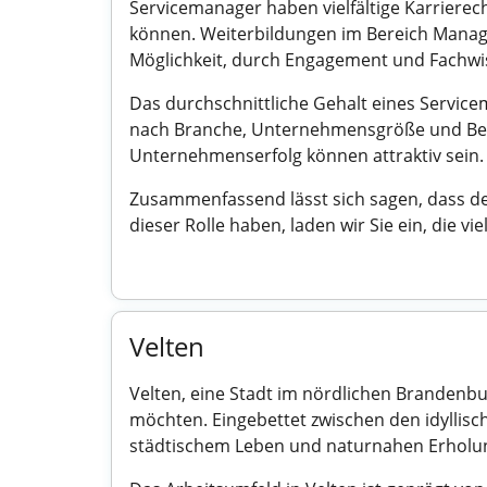
Servicemanager haben vielfältige Karrierec
können. Weiterbildungen im Bereich Managem
Möglichkeit, durch Engagement und Fachwis
Das durchschnittliche Gehalt eines Servicem
nach Branche, Unternehmensgröße und Beru
Unternehmenserfolg können attraktiv sein.
Zusammenfassend lässt sich sagen, dass de
dieser Rolle haben, laden wir Sie ein, die v
Velten
Velten, eine Stadt im nördlichen Brandenbur
möchten. Eingebettet zwischen den idyllisc
städtischem Leben und naturnahen Erholun