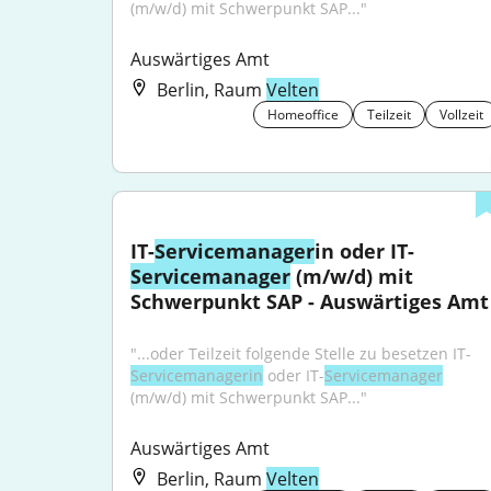
(m/w/d) mit Schwerpunkt SAP..."
Auswärtiges Amt
Berlin, Raum
Velten
Homeoffice
Teilzeit
Vollzeit
IT-
Servicemanager
in oder IT-
Servicemanager
 (m/w/d) mit 
Schwerpunkt SAP - Auswärtiges Amt
"...oder Teilzeit folgende Stelle zu besetzen IT-
Servicemanagerin
 oder IT-
Servicemanager
(m/w/d) mit Schwerpunkt SAP..."
Auswärtiges Amt
Berlin, Raum
Velten