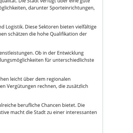
alität. Die Stadt verfügt über eine gute
glichkeiten, darunter Sporteinrichtungen,
Logistik. Diese Sektoren bieten vielfältige
men schätzen die hohe Qualifikation der
enstleistungen. Ob in der Entwicklung
klungsmöglichkeiten für unterschiedlichste
chen leicht über dem regionalen
ven Vergütungen rechnen, die zusätzlich
lreiche berufliche Chancen bietet. Die
ive macht die Stadt zu einer interessanten