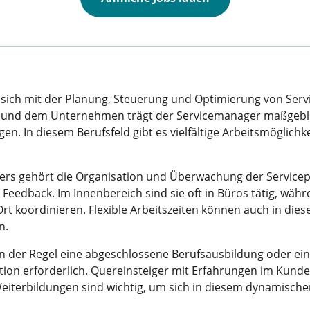
 sich mit der Planung, Steuerung und Optimierung von Serv
en und dem Unternehmen trägt der Servicemanager maßgebli
en. In diesem Berufsfeld gibt es vielfältige Arbeitsmöglichkei
rs gehört die Organisation und Überwachung der Servicepr
Feedback. Im Innenbereich sind sie oft in Büros tätig, wäh
t koordinieren. Flexible Arbeitszeiten können auch in dies
n.
in der Regel eine abgeschlossene Berufsausbildung oder ein
tion erforderlich. Quereinsteiger mit Erfahrungen im Kunde
 Weiterbildungen sind wichtig, um sich in diesem dynamisch