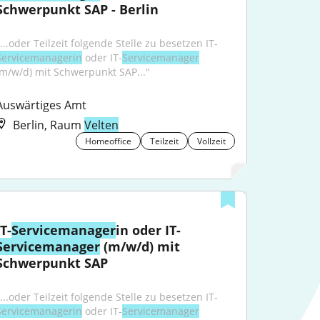
Schwerpunkt SAP - Berlin
"...oder Teilzeit folgende Stelle zu besetzen IT-
Servicemanagerin
 oder IT-
Servicemanager
(m/w/d) mit Schwerpunkt SAP..."
Auswärtiges Amt
Berlin, Raum
Velten
Homeoffice
Teilzeit
Vollzeit
IT-
Servicemanager
in oder IT-
Servicemanager
 (m/w/d) mit 
Schwerpunkt SAP
"...oder Teilzeit folgende Stelle zu besetzen IT-
Servicemanagerin
 oder IT-
Servicemanager