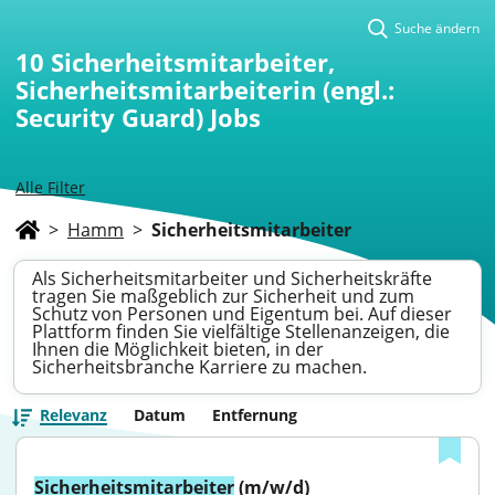
Suche ändern
10
Sicherheitsmitarbeiter,
Sicherheitsmitarbeiterin (engl.:
Security Guard) Jobs
Alle Filter
>
Hamm
>
Sicherheitsmitarbeiter
Als Sicherheitsmitarbeiter und Sicherheitskräfte
tragen Sie maßgeblich zur Sicherheit und zum
Schutz von Personen und Eigentum bei. Auf dieser
Plattform finden Sie vielfältige Stellenanzeigen, die
Ihnen die Möglichkeit bieten, in der
Sicherheitsbranche Karriere zu machen.
Relevanz
Datum
Entfernung
Sicherheitsmitarbeiter
 (m/w/d)