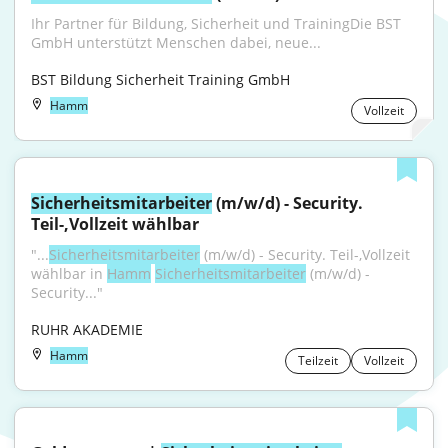
Ihr Partner für Bildung, Sicherheit und TrainingDie BST 
GmbH unterstützt Menschen dabei, neue...
BST Bildung Sicherheit Training GmbH
Hamm
Vollzeit
Sicherheitsmitarbeiter
 (m/w/d) - Security. 
Teil-,Vollzeit wählbar
"...
Sicherheitsmitarbeiter
 (m/w/d) - Security. Teil-,Vollzeit 
wählbar in 
Hamm
Sicherheitsmitarbeiter
 (m/w/d) - 
Security..."
RUHR AKADEMIE
Hamm
Teilzeit
Vollzeit