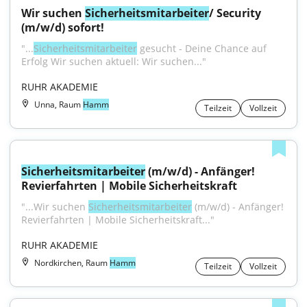
Wir suchen 
Sicherheitsmitarbeiter
/ Security 
(m/w/d) sofort!
"...
Sicherheitsmitarbeiter
 gesucht - Deine Chance auf 
Erfolg Wir suchen aktuell: Wir suchen..."
RUHR AKADEMIE
Unna, Raum
Hamm
Teilzeit
Vollzeit
Sicherheitsmitarbeiter
 (m/w/d) - Anfänger! 
Revierfahrten | Mobile Sicherheitskraft
"...Wir suchen 
Sicherheitsmitarbeiter
 (m/w/d) - Anfänger! 
Revierfahrten | Mobile Sicherheitskraft..."
RUHR AKADEMIE
Nordkirchen, Raum
Hamm
Teilzeit
Vollzeit