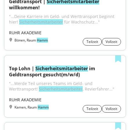
Geldtransport | 
Sicherheitsmitarbeiter
willkommen!
"...Deine Karriere im Geld- und Werttransport beginnt 
hier! 
Sicherheitsmitarbeiter
 für Wachschutz..."
RUHR AKADEMIE
Bönen, Raum
Hamm
Teilzeit
Vollzeit
Top Lohn | 
Sicherheitsmitarbeiter
 im 
Geldtransport gesucht(m/w/d)
"...Werde Teil unseres Teams im Geld- und 
Werttransport! 
Sicherheitsmitarbeiter
, Revierfahrer..."
RUHR AKADEMIE
Kamen, Raum
Hamm
Teilzeit
Vollzeit