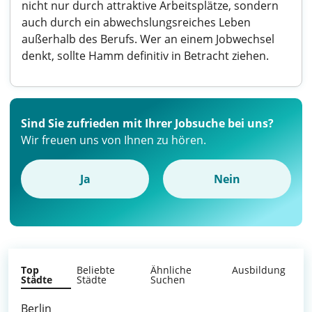
nicht nur durch attraktive Arbeitsplätze, sondern
auch durch ein abwechslungsreiches Leben
außerhalb des Berufs. Wer an einem Jobwechsel
denkt, sollte Hamm definitiv in Betracht ziehen.
Sind Sie zufrieden mit Ihrer Jobsuche bei uns?
Wir freuen uns von Ihnen zu hören.
Ja
Nein
Top
Beliebte
Ähnliche
Ausbildung
Städte
Städte
Suchen
Berlin