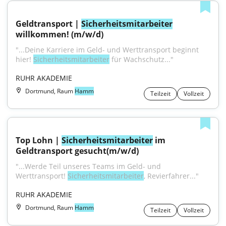
Geldtransport | 
Sicherheitsmitarbeiter
willkommen! (m/w/d)
"...Deine Karriere im Geld- und Werttransport beginnt 
hier! 
Sicherheitsmitarbeiter
 für Wachschutz..."
RUHR AKADEMIE
Dortmund, Raum
Hamm
Teilzeit
Vollzeit
Top Lohn | 
Sicherheitsmitarbeiter
 im 
Geldtransport gesucht(m/w/d)
"...Werde Teil unseres Teams im Geld- und 
Werttransport! 
Sicherheitsmitarbeiter
, Revierfahrer..."
RUHR AKADEMIE
Dortmund, Raum
Hamm
Teilzeit
Vollzeit