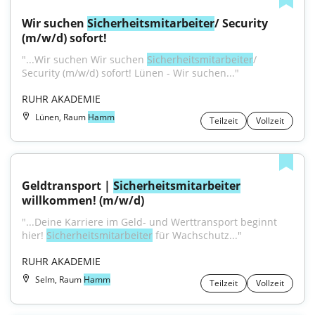
Wir suchen 
Sicherheitsmitarbeiter
/ Security 
(m/w/d) sofort!
"...Wir suchen Wir suchen 
Sicherheitsmitarbeiter
/ 
Security (m/w/d) sofort! Lünen - Wir suchen..."
RUHR AKADEMIE
Lünen, Raum
Hamm
Teilzeit
Vollzeit
Geldtransport | 
Sicherheitsmitarbeiter
willkommen! (m/w/d)
"...Deine Karriere im Geld- und Werttransport beginnt 
hier! 
Sicherheitsmitarbeiter
 für Wachschutz..."
RUHR AKADEMIE
Selm, Raum
Hamm
Teilzeit
Vollzeit