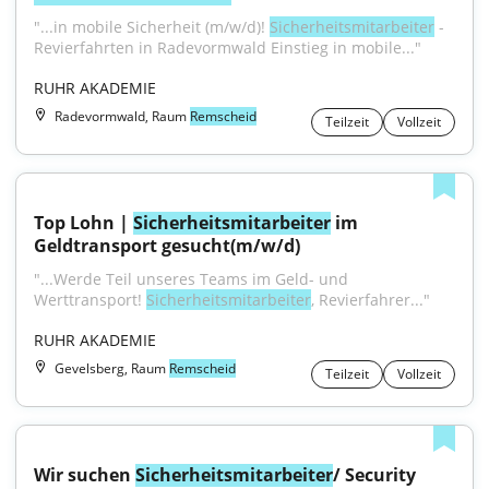
"...in mobile Sicherheit (m/w/d)! 
Sicherheitsmitarbeiter
 - 
Revierfahrten in Radevormwald Einstieg in mobile..."
RUHR AKADEMIE
Radevormwald, Raum
Remscheid
Teilzeit
Vollzeit
Top Lohn | 
Sicherheitsmitarbeiter
 im 
Geldtransport gesucht(m/w/d)
"...Werde Teil unseres Teams im Geld- und 
Werttransport! 
Sicherheitsmitarbeiter
, Revierfahrer..."
RUHR AKADEMIE
Gevelsberg, Raum
Remscheid
Teilzeit
Vollzeit
Wir suchen 
Sicherheitsmitarbeiter
/ Security 