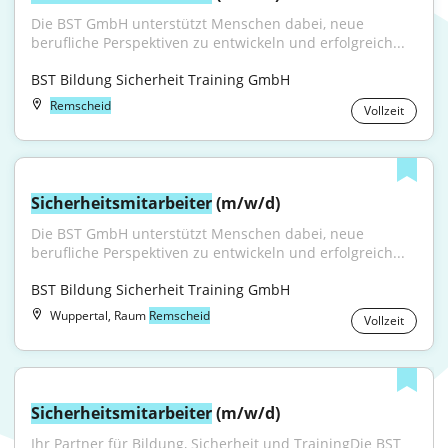
Die BST GmbH unterstützt Menschen dabei, neue 
berufliche Perspektiven zu entwickeln und erfolgreich...
BST Bildung Sicherheit Training GmbH
Remscheid
Vollzeit
Sicherheitsmitarbeiter
 (m/w/d)
Die BST GmbH unterstützt Menschen dabei, neue 
berufliche Perspektiven zu entwickeln und erfolgreich...
BST Bildung Sicherheit Training GmbH
Wuppertal, Raum
Remscheid
Vollzeit
Sicherheitsmitarbeiter
 (m/w/d)
Ihr Partner für Bildung, Sicherheit und TrainingDie BST 