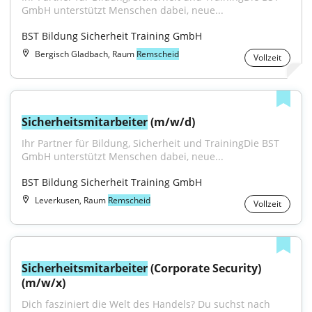
GmbH unterstützt Menschen dabei, neue...
BST Bildung Sicherheit Training GmbH
Bergisch Gladbach, Raum
Remscheid
Vollzeit
Sicherheitsmitarbeiter
 (m/w/d)
Ihr Partner für Bildung, Sicherheit und TrainingDie BST 
GmbH unterstützt Menschen dabei, neue...
BST Bildung Sicherheit Training GmbH
Leverkusen, Raum
Remscheid
Vollzeit
Sicherheitsmitarbeiter
 (Corporate Security) 
(m/w/x)
Dich fasziniert die Welt des Handels? Du suchst nach 