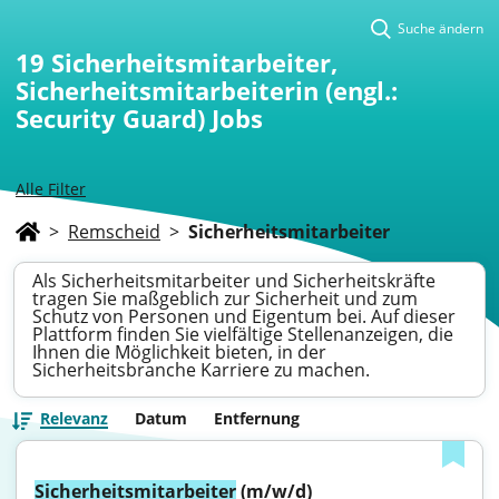
Suche ändern
19
Sicherheitsmitarbeiter,
Sicherheitsmitarbeiterin (engl.:
Security Guard) Jobs
Alle Filter
>
Remscheid
>
Sicherheitsmitarbeiter
Als Sicherheitsmitarbeiter und Sicherheitskräfte
tragen Sie maßgeblich zur Sicherheit und zum
Schutz von Personen und Eigentum bei. Auf dieser
Plattform finden Sie vielfältige Stellenanzeigen, die
Ihnen die Möglichkeit bieten, in der
Sicherheitsbranche Karriere zu machen.
Relevanz
Datum
Entfernung
Sicherheitsmitarbeiter
 (m/w/d)