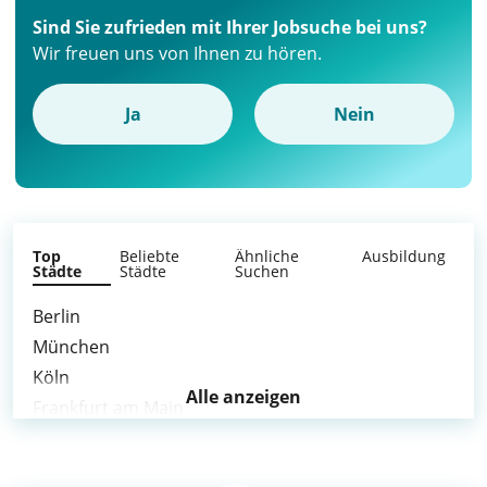
Sind Sie zufrieden mit Ihrer Jobsuche bei uns?
Wir freuen uns von Ihnen zu hören.
Ja
Nein
Top
Beliebte
Ähnliche
Ausbildung
Städte
Städte
Suchen
Berlin
München
Köln
Alle anzeigen
Frankfurt am Main
Düsseldorf
Dortmund