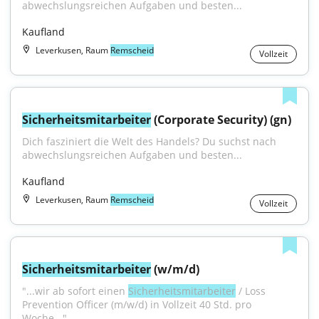
abwechslungsreichen Aufgaben und besten...
Kaufland
Leverkusen, Raum
Remscheid
Vollzeit
Sicherheitsmitarbeiter
 (Corporate Security) (gn)
Dich fasziniert die Welt des Handels? Du suchst nach 
abwechslungsreichen Aufgaben und besten...
Kaufland
Leverkusen, Raum
Remscheid
Vollzeit
Sicherheitsmitarbeiter
 (w/m/d)
"...wir ab sofort einen 
Sicherheitsmitarbeiter
 / Loss 
Prevention Officer (m/w/d) in Vollzeit 40 Std. pro 
Woche..."