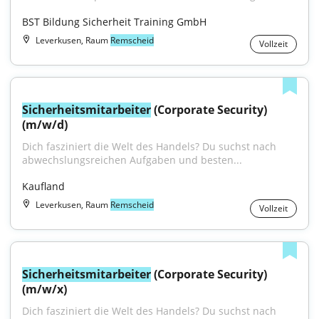
BST Bildung Sicherheit Training GmbH
Leverkusen, Raum
Remscheid
Vollzeit
Sicherheitsmitarbeiter
 (Corporate Security) 
(m/w/d)
Dich fasziniert die Welt des Handels? Du suchst nach 
abwechslungsreichen Aufgaben und besten...
Kaufland
Leverkusen, Raum
Remscheid
Vollzeit
Sicherheitsmitarbeiter
 (Corporate Security) 
(m/w/x)
Dich fasziniert die Welt des Handels? Du suchst nach 