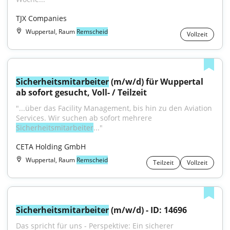
TJX Companies
Wuppertal, Raum
Remscheid
Vollzeit
Sicherheitsmitarbeiter
 (m/w/d) für Wuppertal 
ab sofort gesucht, Voll- / Teilzeit
"...über das Facility Management, bis hin zu den Aviation 
Services. Wir suchen ab sofort mehrere 
Sicherheitsmitarbeiter
..."
CETA Holding GmbH
Wuppertal, Raum
Remscheid
Teilzeit
Vollzeit
Sicherheitsmitarbeiter
 (m/w/d) - ID: 14696
Das spricht für uns - Perspektive: Ein sicherer 