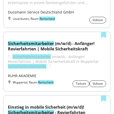
Arbeitsplatz in einem familiengeführten und...
Dussmann Service Deutschland GmbH
Leverkusen, Raum
Remscheid
Vollzeit
Sicherheitsmitarbeiter
 (m/w/d) - Anfänger! 
Revierfahrten | Mobile Sicherheitskraft
"...
Sicherheitsmitarbeiter
 (m/w/d) - Anfänger! 
Revierfahrten | Mobile Sicherheitskraft in Wuppertal 
Sicherheitsmitarbeiter
..."
RUHR AKADEMIE
Wuppertal, Raum
Remscheid
Teilzeit
Vollzeit
Einstieg in mobile Sicherheit (m/w/d)! 
Sicherheitsmitarbeiter
 - Revierfahrten