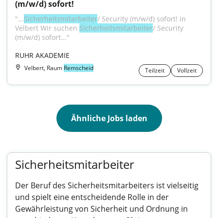
(m/w/d) sofort!
"...
Sicherheitsmitarbeiter
/ Security (m/w/d) sofort! in 
Velbert Wir suchen 
Sicherheitsmitarbeiter
/ Security 
(m/w/d) sofort..."
RUHR AKADEMIE
Velbert, Raum
Remscheid
Teilzeit
Vollzeit
Ähnliche Jobs laden
Sicherheitsmitarbeiter
Der Beruf des Sicherheitsmitarbeiters ist vielseitig
und spielt eine entscheidende Rolle in der
Gewährleistung von Sicherheit und Ordnung in