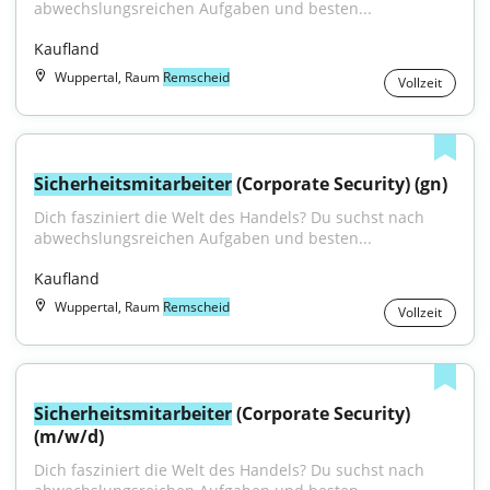
abwechslungsreichen Aufgaben und besten...
Kaufland
Wuppertal, Raum
Remscheid
Vollzeit
Sicherheitsmitarbeiter
 (Corporate Security) (gn)
Dich fasziniert die Welt des Handels? Du suchst nach 
abwechslungsreichen Aufgaben und besten...
Kaufland
Wuppertal, Raum
Remscheid
Vollzeit
Sicherheitsmitarbeiter
 (Corporate Security) 
(m/w/d)
Dich fasziniert die Welt des Handels? Du suchst nach 