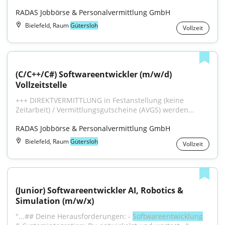
RADAS Jobbörse & Personalvermittlung GmbH
Bielefeld, Raum
Gütersloh
Vollzeit
(C/C++/C#) Softwareentwickler (m/w/d) 
Vollzeitstelle
+++ DIREKTVERMITTLUNG in Festanstellung (keine 
Zeitarbeit) / Vermittlungsgutscheine (AVGS) werden...
RADAS Jobbörse & Personalvermittlung GmbH
Bielefeld, Raum
Gütersloh
Vollzeit
(Junior) Softwareentwickler AI, Robotics & 
Simulation (m/w/x)
"...## Deine Herausforderungen: - 
Softwareentwicklung