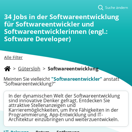
Suche ändern
34
Jobs in der Softwareentwicklung
für Softwareentwickler und
Softwareentwicklerinnen (engl.:
Software Developer)
Alle Filter
>
Gütersloh
>
Softwareentwicklung
Meinten Sie vielleicht
"Softwareentwickler"
anstatt
"Softwareentwicklung?"
In der dynamischen Welt der Softwareentwicklung
sind innovative Denker gefragt. Entdecken Sie
attraktive Stellenanzeigen und
Karrieremöglichkeiten, um Ihre Fähigkeiten in der
Programmierung, App-Entwicklung und IT-
Architektur einzubringen und weiterzuentwickeln.