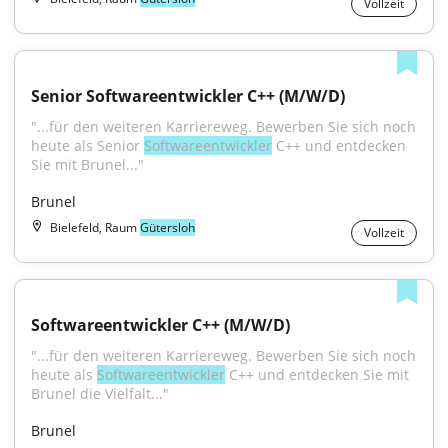
Vollzeit
Senior Softwareentwickler C++ (M/W/D)
"...für den weiteren Karriereweg. Bewerben Sie sich noch 
heute als Senior 
Softwareentwickler
 C++ und entdecken 
Sie mit Brunel..."
Brunel
Bielefeld, Raum
Gütersloh
Vollzeit
Softwareentwickler C++ (M/W/D)
"...für den weiteren Karriereweg. Bewerben Sie sich noch 
heute als 
Softwareentwickler
 C++ und entdecken Sie mit 
Brunel die Vielfalt..."
Brunel