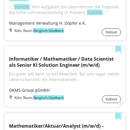
"...
Statistik
. Ihre Aufgaben Sie übernehmen die folgende 
Bachelor-Lehrveranstaltung in Präsenz: 
Statistik
..."
Management Verwaltung H. Döpfer e.K.
Köln, Raum
Bergisch Gladbach
Vollzeit
Informatiker / Mathematiker / Data Scientist 
als Senior KI Solution Engineer (m/w/d)
Ein guter Job kann so viel bewirken. Bei uns sogar zweite 
Lebenschancen! Als internationale...
DKMS Group gGmbH
Köln, Raum
Bergisch Gladbach
Vollzeit
Mathematiker/Aktuar/Analyst (m/w/d) – 