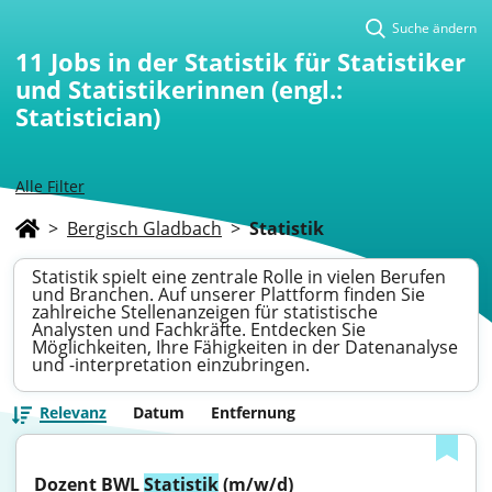
Suche ändern
11
Jobs in der Statistik für Statistiker
und Statistikerinnen (engl.:
Statistician)
Alle Filter
>
Bergisch Gladbach
>
Statistik
Statistik spielt eine zentrale Rolle in vielen Berufen
und Branchen. Auf unserer Plattform finden Sie
zahlreiche Stellenanzeigen für statistische
Analysten und Fachkräfte. Entdecken Sie
Möglichkeiten, Ihre Fähigkeiten in der Datenanalyse
und -interpretation einzubringen.
Relevanz
Datum
Entfernung
Dozent BWL 
Statistik
 (m/w/d)