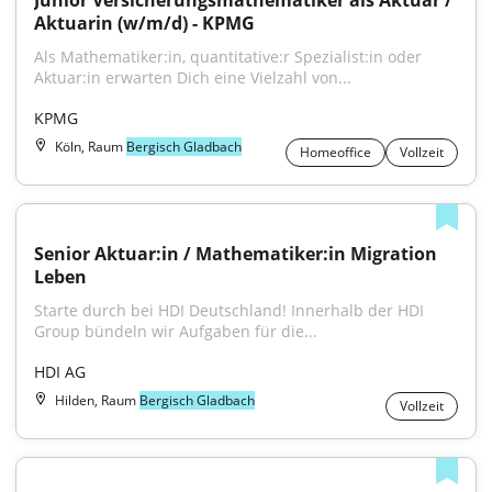
Junior Versicherungsmathematiker als Aktuar / 
Aktuarin (w/m/d) - KPMG
Als Mathematiker:in, quantitative:r Spezialist:in oder 
Aktuar:in erwarten Dich eine Vielzahl von...
KPMG
Köln, Raum
Bergisch Gladbach
Homeoffice
Vollzeit
Senior Aktuar:in / Mathematiker:in Migration 
Leben
Starte durch bei HDI Deutschland! Innerhalb der HDI 
Group bündeln wir Aufgaben für die...
HDI AG
Hilden, Raum
Bergisch Gladbach
Vollzeit