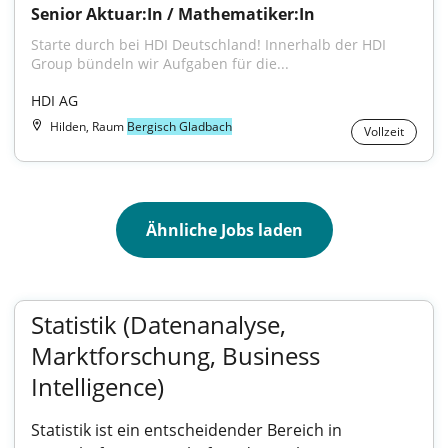
Senior Aktuar:In / Mathematiker:In
Starte durch bei HDI Deutschland! Innerhalb der HDI 
Group bündeln wir Aufgaben für die...
HDI AG
Hilden, Raum
Bergisch Gladbach
Vollzeit
Ähnliche Jobs laden
Statistik (Datenanalyse,
Marktforschung, Business
Intelligence)
Statistik ist ein entscheidender Bereich in