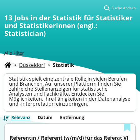
Suche ändern
13
Jobs in der Statistik für Statistiker
und Statistikerinnen (engl.:
Statistician)
Alle Filter
>
Düsseldorf
>
Statistik
Statistik spielt eine zentrale Rolle in vielen Berufen
und Branchen. Auf unserer Plattform finden Sie
zahlreiche Stellenanzeigen für statistische
Analysten und Fachkräfte. Entdecken Sie
Möglichkeiten, Ihre Fähigkeiten in der Datenanalyse
und -interpretation einzubringen.
Relevanz
Datum
Entfernung
Referentin / Referent (w/m/d) für das Referat VI 