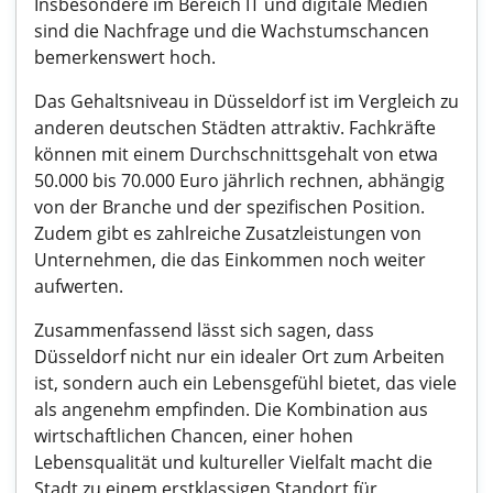
Insbesondere im Bereich IT und digitale Medien
sind die Nachfrage und die Wachstumschancen
bemerkenswert hoch.
Das Gehaltsniveau in Düsseldorf ist im Vergleich zu
anderen deutschen Städten attraktiv. Fachkräfte
können mit einem Durchschnittsgehalt von etwa
50.000 bis 70.000 Euro jährlich rechnen, abhängig
von der Branche und der spezifischen Position.
Zudem gibt es zahlreiche Zusatzleistungen von
Unternehmen, die das Einkommen noch weiter
aufwerten.
Zusammenfassend lässt sich sagen, dass
Düsseldorf nicht nur ein idealer Ort zum Arbeiten
ist, sondern auch ein Lebensgefühl bietet, das viele
als angenehm empfinden. Die Kombination aus
wirtschaftlichen Chancen, einer hohen
Lebensqualität und kultureller Vielfalt macht die
Stadt zu einem erstklassigen Standort für