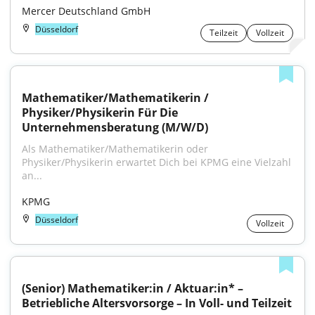
Mercer Deutschland GmbH
Düsseldorf
Teilzeit
Vollzeit
Mathematiker/Mathematikerin / 
Physiker/Physikerin Für Die 
Unternehmensberatung (M/W/D)
Als Mathematiker/Mathematikerin oder 
Physiker/Physikerin erwartet Dich bei KPMG eine Vielzahl 
an...
KPMG
Düsseldorf
Vollzeit
(Senior) Mathematiker:in / Aktuar:in* – 
Betriebliche Altersvorsorge – In Voll- und Teilzeit