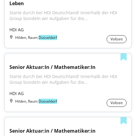
Leben
Starte durch bei HDI Deutschland! Innerhalb der HDI 
Group bündeln wir Aufgaben für die...
HDI AG
Hilden, Raum
Düsseldorf
Vollzeit
Senior Aktuar:In / Mathematiker:In
Starte durch bei HDI Deutschland! Innerhalb der HDI 
Group bündeln wir Aufgaben für die...
HDI AG
Hilden, Raum
Düsseldorf
Vollzeit
Senior Aktuar:in / Mathematiker:in