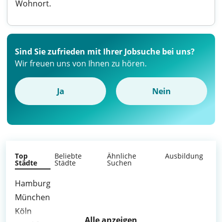
Wohnort.
Sind Sie zufrieden mit Ihrer Jobsuche bei uns?
Wir freuen uns von Ihnen zu hören.
Ja
Nein
Top
Beliebte
Ähnliche
Ausbildung
Städte
Städte
Suchen
Hamburg
München
Köln
Alle anzeigen