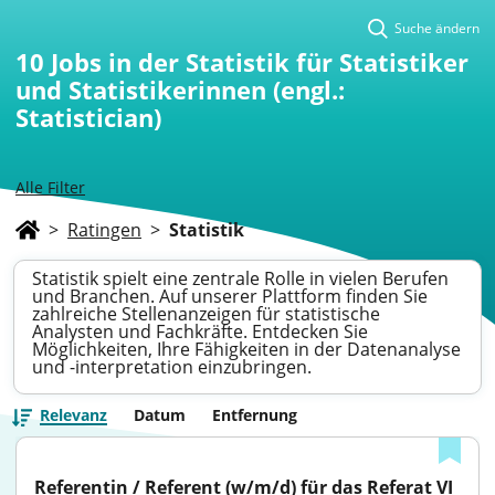
Suche ändern
10
Jobs in der Statistik für Statistiker
und Statistikerinnen (engl.:
Statistician)
Alle Filter
>
Ratingen
>
Statistik
Statistik spielt eine zentrale Rolle in vielen Berufen
und Branchen. Auf unserer Plattform finden Sie
zahlreiche Stellenanzeigen für statistische
Analysten und Fachkräfte. Entdecken Sie
Möglichkeiten, Ihre Fähigkeiten in der Datenanalyse
und -interpretation einzubringen.
Relevanz
Datum
Entfernung
Referentin / Referent (w/m/d) für das Referat VI 