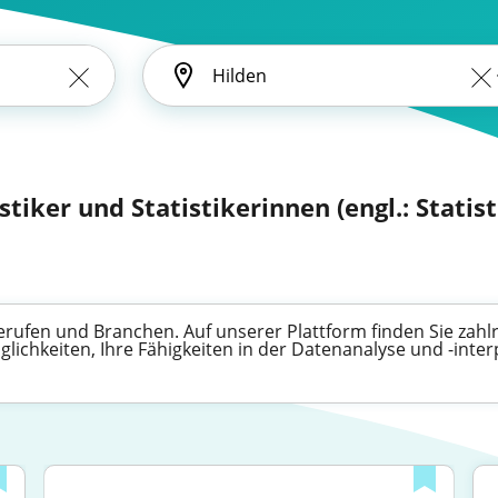
istiker und Statistikerinnen (engl.: Statist
n Berufen und Branchen. Auf unserer Plattform finden Sie zahl
lichkeiten, Ihre Fähigkeiten in der Datenanalyse und -inter