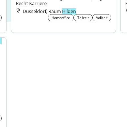
Recht Karriere
Düsseldorf, Raum
Hilden
Homeoffice
Teilzeit
Vollzeit
 