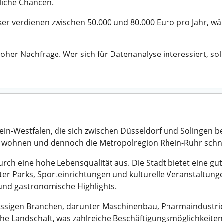
zliche Chancen.
stiker verdienen zwischen 50.000 und 80.000 Euro pro Jahr, w
hoher Nachfrage. Wer sich für Datenanalyse interessiert, so
n-Westfalen, die sich zwischen Düsseldorf und Solingen befi
ng wohnen und dennoch die Metropolregion Rhein-Ruhr schn
urch eine hohe Lebensqualität aus. Die Stadt bietet eine g
unter Parks, Sporteinrichtungen und kulturelle Veranstaltu
 und gastronomische Highlights.
ässigen Branchen, darunter Maschinenbau, Pharmaindustrie,
che Landschaft, was zahlreiche Beschäftigungsmöglichkeiten 