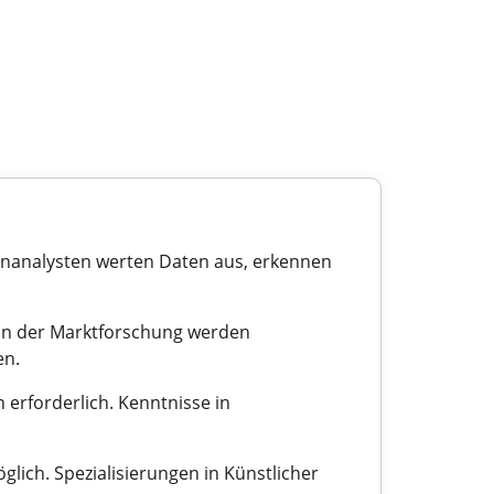
atenanalysten werten Daten aus, erkennen
 In der Marktforschung werden
en.
n erforderlich. Kenntnisse in
glich. Spezialisierungen in Künstlicher