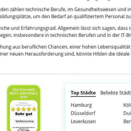
ilden zählen technische Berufe, im Gesundheitswesen und i
bildungsplätze, um den Bedarf an qualifiziertem Personal zu
anche und Erfahrungsgrad. Allgemein lässt sich sagen, dass 
gen, insbesondere in technischen Berufen und in der IT-B
Mischung aus beruflichen Chancen, einer hohen Lebensqual
iner neuen Herausforderung sind, könnte Hilden die ideale 
Top Städte
Beliebte Städ
Hamburg
Köl
Düsseldorf
Du
Leverkusen
Ber