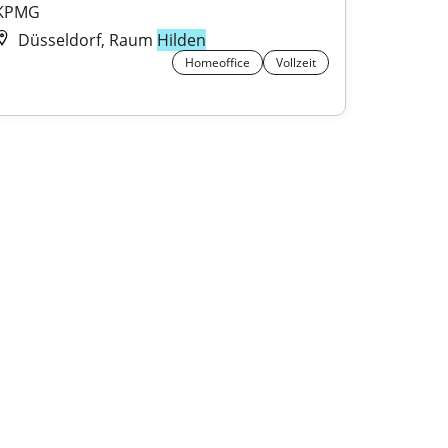
KPMG
Düsseldorf, Raum
Hilden
Homeoffice
Vollzeit