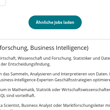
Ähnliche Jobs laden
forschung, Business Intelligence)
 Wirtschaft, Wissenschaft und Forschung. Statistiker und D
 der Entscheidungsfindung.
en das Sammeln, Analysieren und Interpretieren von Daten.
iness-Intelligence-Experten Geschäftsstrategien optimier
tudium in Mathematik, Statistik oder Wirtschaftswissenschafte
L sind vorteilhaft.
a Scientist, Business Analyst oder Marktforschungsleiter mö