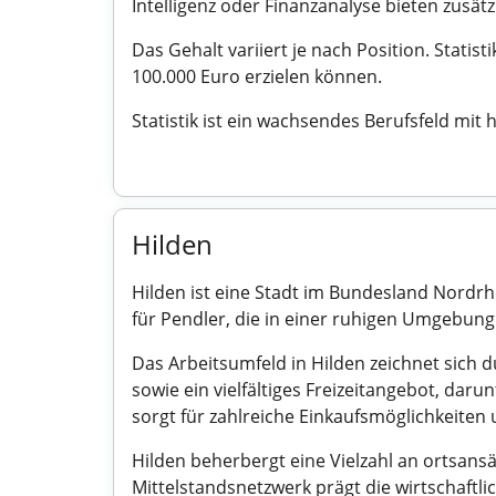
Intelligenz oder Finanzanalyse bieten zusät
Das Gehalt variiert je nach Position. Stati
100.000 Euro erzielen können.
Statistik ist ein wachsendes Berufsfeld mit 
Hilden
Hilden ist eine Stadt im Bundesland Nordrhei
für Pendler, die in einer ruhigen Umgebu
Das Arbeitsumfeld in Hilden zeichnet sich d
sowie ein vielfältiges Freizeitangebot, dar
sorgt für zahlreiche Einkaufsmöglichkeiten
Hilden beherbergt eine Vielzahl an ortsans
Mittelstandsnetzwerk prägt die wirtschaftli