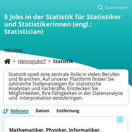
Suche ändern
5
Jobs in der Statistik für Statistiker
und Statistikerinnen (engl.:
Statistician)
Alle Filter
>
Hennigsdorf
>
Statistik
Statistik spielt eine zentrale Rolle in vielen Berufen
und Branchen. Auf unserer Plattform finden Sie
zahlreiche Stellenanzeigen für statistische
Analysten und Fachkräfte. Entdecken Sie
Möglichkeiten, Ihre Fähigkeiten in der Datenanalyse
und -interpretation einzubringen.
Relevanz
Datum
Entfernung
Mathematiker, Physiker, Informatiker, 