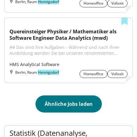
Berlin, Raum
Hennigsdorf
Homeoffice
Vollzeit
Quereinsteiger Physiker / Mathematiker als 
Software Engineer Data Analytics (mwd)
## Das sind Ihre Aufgaben - Während und nach Ihrer 
Ausbildung werden Sie bei unseren renommierten...
HMS Analytical Software
Berlin, Raum
Hennigsdorf
Homeoffice
Vollzeit
Ähnliche Jobs laden
Statistik (Datenanalyse,