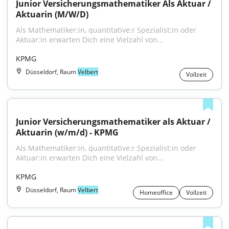
Junior Versicherungsmathematiker Als Aktuar / 
Aktuarin (M/W/D)
Als Mathematiker:in, quantitative:r Spezialist:in oder 
Aktuar:in erwarten Dich eine Vielzahl von...
KPMG
Düsseldorf, Raum
Velbert
Vollzeit
Junior Versicherungsmathematiker als Aktuar / 
Aktuarin (w/m/d) - KPMG
Als Mathematiker:in, quantitative:r Spezialist:in oder 
Aktuar:in erwarten Dich eine Vielzahl von...
KPMG
Düsseldorf, Raum
Velbert
Homeoffice
Vollzeit