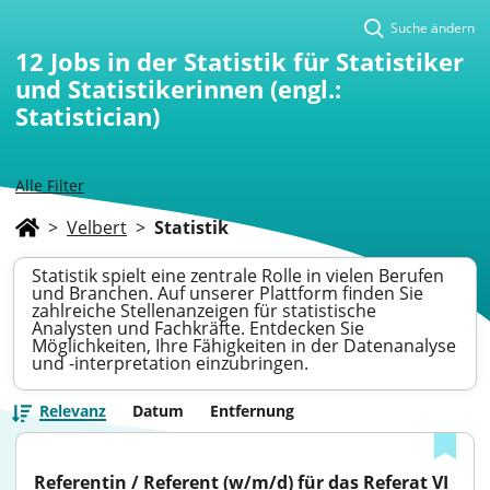
Suche ändern
12
Jobs in der Statistik für Statistiker
und Statistikerinnen (engl.:
Statistician)
Alle Filter
>
Velbert
>
Statistik
Statistik spielt eine zentrale Rolle in vielen Berufen
und Branchen. Auf unserer Plattform finden Sie
zahlreiche Stellenanzeigen für statistische
Analysten und Fachkräfte. Entdecken Sie
Möglichkeiten, Ihre Fähigkeiten in der Datenanalyse
und -interpretation einzubringen.
Relevanz
Datum
Entfernung
Referentin / Referent (w/m/d) für das Referat VI 