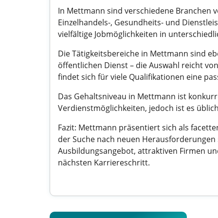
In Mettmann sind verschiedene Branchen ve
Einzelhandels-, Gesundheits- und Dienstlei
vielfältige Jobmöglichkeiten in unterschiedl
Die Tätigkeitsbereiche in Mettmann sind eb
öffentlichen Dienst – die Auswahl reicht v
findet sich für viele Qualifikationen eine pa
Das Gehaltsniveau in Mettmann ist konkurre
Verdienstmöglichkeiten, jedoch ist es üblic
Fazit: Mettmann präsentiert sich als facett
der Suche nach neuen Herausforderungen sin
Ausbildungsangebot, attraktiven Firmen un
nächsten Karriereschritt.