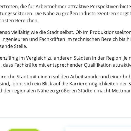
rtreten, die für Arbeitnehmer attraktive Perspektiven biet
stungssektoren. Die Nähe zu großen Industriezentren sorgt 
ichsten Bereichen.
enso vielfältig wie die Stadt selbst. Ob im Produktionssekt
on Ingenieuren und Fachkräften im technischen Bereich bis h
ssende Stelle.
nzfähig im Vergleich zu anderen Städten in der Region. Je 
h, dass Fachkräfte mit entsprechender Qualifikation attrakti
enreiche Stadt mit einem soliden Arbeitsmarkt und einer ho
d, lohnt sich ein Blick auf die Karrieremöglichkeiten der
d der regionalen Nähe zu größeren Städten macht Mettman