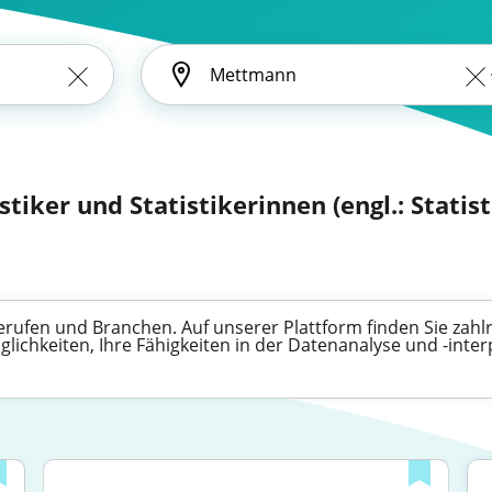
istiker und Statistikerinnen (engl.: Statist
n Berufen und Branchen. Auf unserer Plattform finden Sie zahl
lichkeiten, Ihre Fähigkeiten in der Datenanalyse und -inter