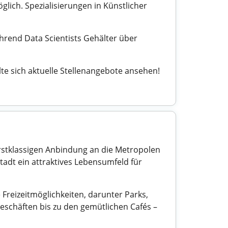
glich. Spezialisierungen in Künstlicher
ährend Data Scientists Gehälter über
llte sich aktuelle Stellenangebote ansehen!
erstklassigen Anbindung an die Metropolen
adt ein attraktives Lebensumfeld für
 Freizeitmöglichkeiten, darunter Parks,
eschäften bis zu den gemütlichen Cafés –