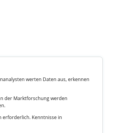
atenanalysten werten Daten aus, erkennen
 In der Marktforschung werden
en.
n erforderlich. Kenntnisse in