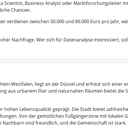
a Scientist, Business Analyst oder Marktforschungsleiter mö
zliche Chancen.
stiker verdienen zwischen 50.000 und 80.000 Euro pro Jahr, w
hoher Nachfrage. Wer sich für Datenanalyse interessiert, so
in-Westfalen, liegt an der Düssel und erfreut sich einer 
ung aus urbanem Flair und naturnahen Räumen bietet die St
r hohen Lebensqualität geprägt. Die Stadt bietet zahlreiche
altungen. Von der gemütlichen Fußgängerzone mit lokalen G
ie Nachbarn sind freundlich, und die Gemeinschaft ist stark.