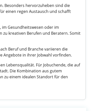
en. Besonders hervorzuheben sind die
für einen regen Austausch und schafft
or, im Gesundheitswesen oder im
in zu kreativen Berufen und Beratern. Somit
nach Beruf und Branche variieren die
ve Angebote in ihrer Jobwahl vorfinden.
hen Lebensqualität. Für Jobuchende, die auf
 Stadt. Die Kombination aus gutem
n zu einem idealen Standort für den