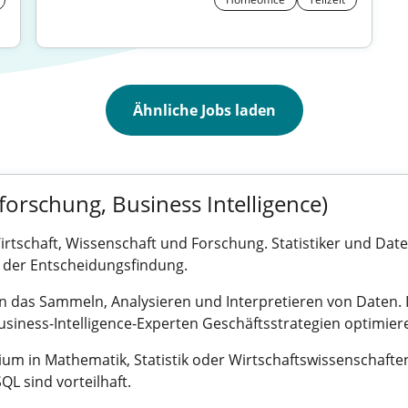
Ähnliche Jobs laden
forschung, Business Intelligence)
 Wirtschaft, Wissenschaft und Forschung. Statistiker und D
 der Entscheidungsfindung.
en das Sammeln, Analysieren und Interpretieren von Daten.
iness-Intelligence-Experten Geschäftsstrategien optimier
tudium in Mathematik, Statistik oder Wirtschaftswissenschafte
L sind vorteilhaft.