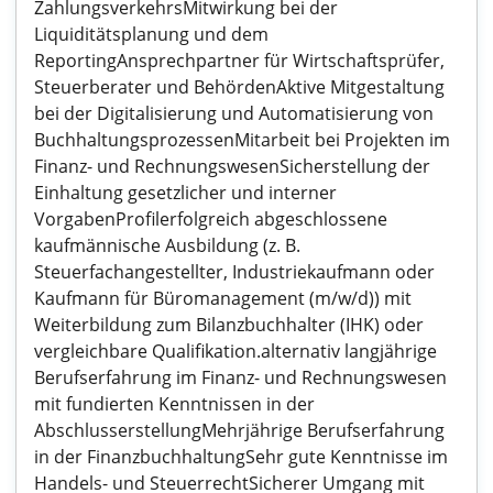
ZahlungsverkehrsMitwirkung bei der
Liquiditätsplanung und dem
ReportingAnsprechpartner für Wirtschaftsprüfer,
Steuerberater und BehördenAktive Mitgestaltung
bei der Digitalisierung und Automatisierung von
BuchhaltungsprozessenMitarbeit bei Projekten im
Finanz- und RechnungswesenSicherstellung der
Einhaltung gesetzlicher und interner
VorgabenProfilerfolgreich abgeschlossene
kaufmännische Ausbildung (z. B.
Steuerfachangestellter, Industriekaufmann oder
Kaufmann für Büromanagement (m/w/d)) mit
Weiterbildung zum Bilanzbuchhalter (IHK) oder
vergleichbare Qualifikation.alternativ langjährige
Berufserfahrung im Finanz- und Rechnungswesen
mit fundierten Kenntnissen in der
AbschlusserstellungMehrjährige Berufserfahrung
in der FinanzbuchhaltungSehr gute Kenntnisse im
Handels- und SteuerrechtSicherer Umgang mit