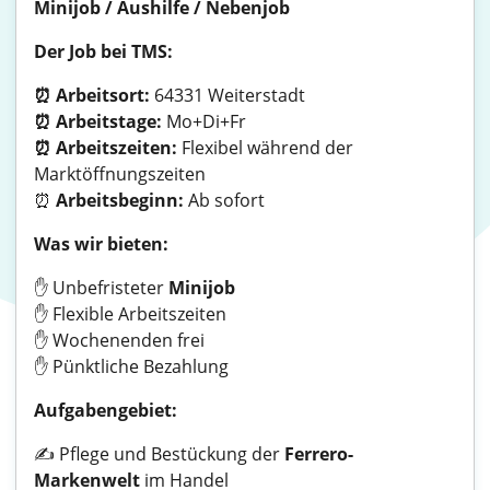
Minijob / Aushilfe / Nebenjob
Der Job bei TMS:
⏰ Arbeitsort:
64331 Weiterstadt
⏰ Arbeitstage:
Mo+Di+Fr
⏰ Arbeitszeiten:
Flexibel während der
Marktöffnungszeiten
⏰
Arbeitsbeginn:
Ab sofort
Was wir bieten:
✋ Unbefristeter
Minijob
✋ Flexible Arbeitszeiten
✋ Wochenenden frei
✋ Pünktliche Bezahlung
Aufgabengebiet:
✍️ Pflege und Bestückung der
Ferrero-
Markenwelt
im Handel