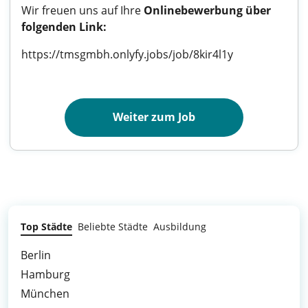
Wir freuen uns auf Ihre
Onlinebewerbung über
folgenden Link:
https://tmsgmbh.onlyfy.jobs/job/8kir4l1y
Weiter zum Job
Top Städte
Beliebte Städte
Ausbildung
Berlin
Hamburg
München