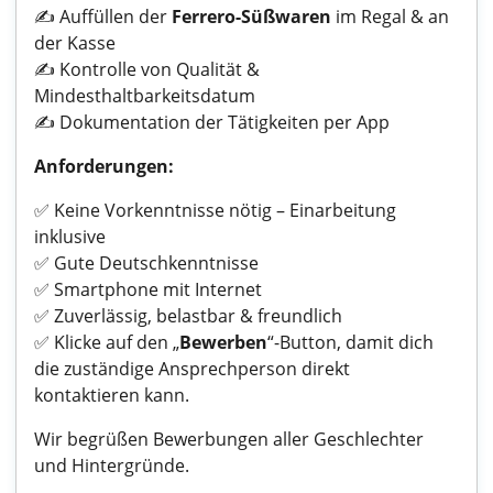
✍️ Auffüllen der
Ferrero-Süßwaren
im Regal & an
der Kasse
✍️ Kontrolle von Qualität &
Mindesthaltbarkeitsdatum
✍️ Dokumentation der Tätigkeiten per App
Anforderungen:
✅ Keine Vorkenntnisse nötig – Einarbeitung
inklusive
✅ Gute Deutschkenntnisse
✅ Smartphone mit Internet
✅ Zuverlässig, belastbar & freundlich
✅ Klicke auf den „
Bewerben
“-Button, damit dich
die zuständige Ansprechperson direkt
kontaktieren kann.
Wir begrüßen Bewerbungen aller Geschlechter
und Hintergründe.