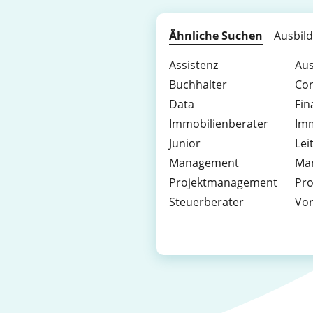
Ähnliche Suchen
Ausbil
Assistenz
Aus
Buchhalter
Con
Data
Fin
Immobilienberater
Imm
Junior
Lei
Management
Ma
Projektmanagement
Pr
Steuerberater
Vo