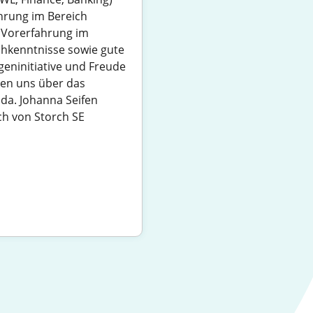
ahrung im Bereich
 Vorerfahrung im
kenntnisse sowie gute
geninitiative und Freude
en uns über das
 da. Johanna Seifen
ch von Storch SE