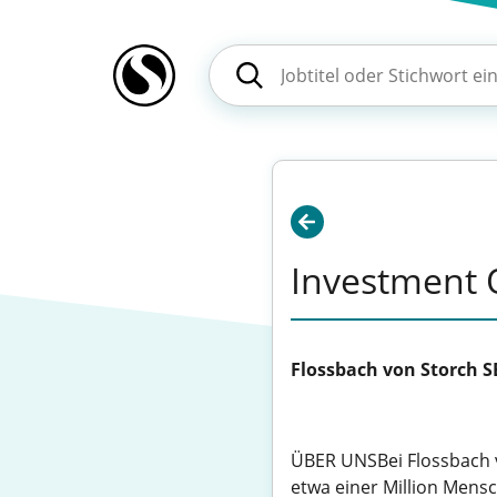
Investment O
Flossbach von Storch S
ÜBER UNSBei Flossbach 
etwa einer Million Mensc