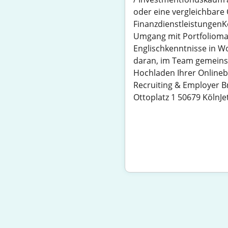
oder eine vergleichbare 
FinanzdienstleistungenK
Umgang mit Portfolioma
Englischkenntnisse in Wo
daran, im Team gemein
Hochladen Ihrer Onlinebe
Recruiting & Employer B
Ottoplatz 1 50679 KölnJ