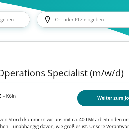
perations Specialist (m/w/d)
E
–
Köln
Weiter zum J
von Storch kümmern wir uns mit ca. 400 Mitarbeitenden 
hen – unabhängig davon, wie groß es ist. Unsere Verantwortu