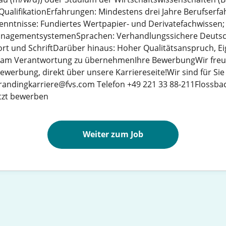
QualifikationErfahrungen: Mindestens drei Jahre Berufserf
enntnisse: Fundiertes Wertpapier- und Derivatefachwissen;
nagementsystemenSprachen: Verhandlungssichere Deutsch
rt und SchriftDarüber hinaus: Hoher Qualitätsanspruch, Ei
sam Verantwortung zu übernehmenIhre BewerbungWir freu
werbung, direkt über unsere Karriereseite!Wir sind für Sie
randingkarriere@fvs.com Telefon +49 221 33 88-211Flossba
etzt bewerben
Weiter zum Job