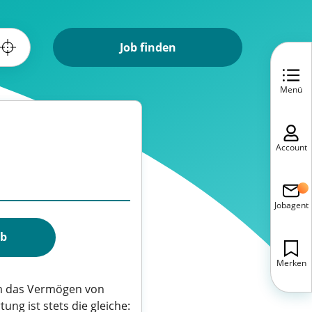
Job finden
Menü
Account
Jobagent
ob
Merken
um das Vermögen von
ng ist stets die gleiche: