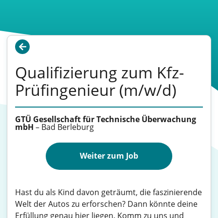
Qualifizierung zum Kfz-
Prüfingenieur (m/w/d)
GTÜ Gesellschaft für Technische Überwachung
mbH
–
Bad Berleburg
Weiter zum Job
Hast du als Kind davon geträumt, die faszinierende
Welt der Autos zu erforschen? Dann könnte deine
Erfüllung genau hier liegen. Komm zu uns und