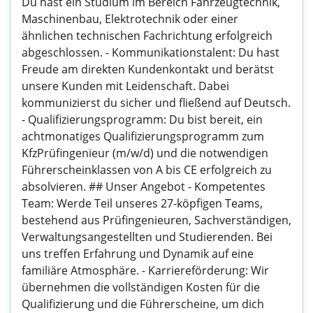
Du hast ein Studium im Bereich Fahrzeugtechnik,
Maschinenbau, Elektrotechnik oder einer
ähnlichen technischen Fachrichtung erfolgreich
abgeschlossen. - Kommunikationstalent: Du hast
Freude am direkten Kundenkontakt und berätst
unsere Kunden mit Leidenschaft. Dabei
kommunizierst du sicher und fließend auf Deutsch.
- Qualifizierungsprogramm: Du bist bereit, ein
achtmonatiges Qualifizierungsprogramm zum
KfzPrüfingenieur (m/w/d) und die notwendigen
Führerscheinklassen von A bis CE erfolgreich zu
absolvieren. ## Unser Angebot - Kompetentes
Team: Werde Teil unseres 27-köpfigen Teams,
bestehend aus Prüfingenieuren, Sachverständigen,
Verwaltungsangestellten und Studierenden. Bei
uns treffen Erfahrung und Dynamik auf eine
familiäre Atmosphäre. - Karriereförderung: Wir
übernehmen die vollständigen Kosten für die
Qualifizierung und die Führerscheine, um dich