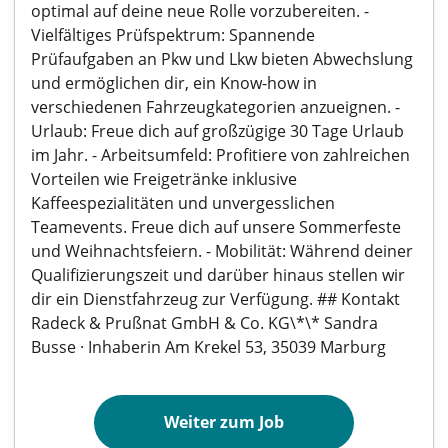
optimal auf deine neue Rolle vorzubereiten. -
Vielfältiges Prüfspektrum: Spannende
Prüfaufgaben an Pkw und Lkw bieten Abwechslung
und ermöglichen dir, ein Know-how in
verschiedenen Fahrzeugkategorien anzueignen. -
Urlaub: Freue dich auf großzügige 30 Tage Urlaub
im Jahr. - Arbeitsumfeld: Profitiere von zahlreichen
Vorteilen wie Freigetränke inklusive
Kaffeespezialitäten und unvergesslichen
Teamevents. Freue dich auf unsere Sommerfeste
und Weihnachtsfeiern. - Mobilität: Während deiner
Qualifizierungszeit und darüber hinaus stellen wir
dir ein Dienstfahrzeug zur Verfügung. ## Kontakt
Radeck & Prußnat GmbH & Co. KG\*\* Sandra
Busse · Inhaberin Am Krekel 53, 35039 Marburg
Weiter zum Job